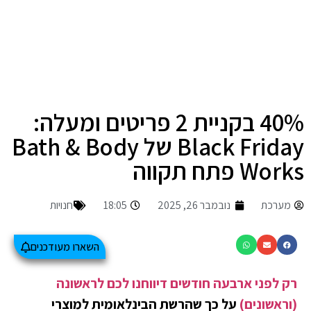
40% בקניית 2 פריטים ומעלה:
Black Friday של Bath & Body
Works פתח תקווה
מערכת
נובמבר 26, 2025
18:05
חנויות
השארו מעודכנים
רק לפני ארבעה חודשים דיווחנו לכם לראשונה
(וראשונים)
על כך שהרשת הבינלאומית למוצרי