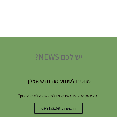
יש לכם NEWS?
מחכים לשמוע מה חדש אצלך
לכל עסק יש סיפור מעניין, אז למה שהוא לא יופיע כאן?
התקשרו ל: 03-9153169