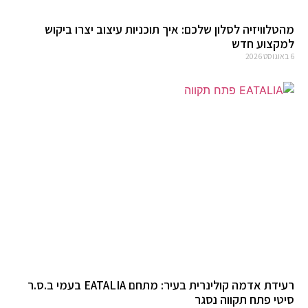
מהטלוויזיה לסלון שלכם: איך תוכניות עיצוב יצרו ביקוש
למקצוע חדש
6 באוגוסט 2026
רעידת אדמה קולינרית בעיר: מתחם EATALIA בעמי ב.ס.ר
סיטי פתח תקווה נסגר