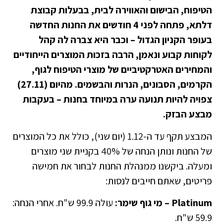
הטיפוח, הבישום והאווירה לבית, בבעלות קבוצת
דלתא, פתחה לפני 4 חודשים את החנות החדשה
בעופר הקניון הגדול – וכבר היא צברה לה קהל
לקוחות קבוע ונאמן, הרבה בזכות המוצרים הייחודיים
והמחירים האטרקטיביים של מוצרי הטיפוח לגוף,
הקרמים, הסבונים, הנרות והבשמים. מהיום (27.11)
צפויה להיות תנועה ערה במיוחד בחנות – בעקבות
מבצע הבזק.
המבצע תקף עד ה-1.12 (יום שני), כולל את כל המוצרים
של החנות ונותן הנחה של 40% בקניית שני מוצרים
ומעלה. ביקשנו ממנהלת החנות לבחור את חמישה
פריטים, שאתם חייבים לנסות:
Platinum – מי גוף שימר:
עולה 99.9 ש"ח. אחרי הנחה:
59.9 ש"ח.