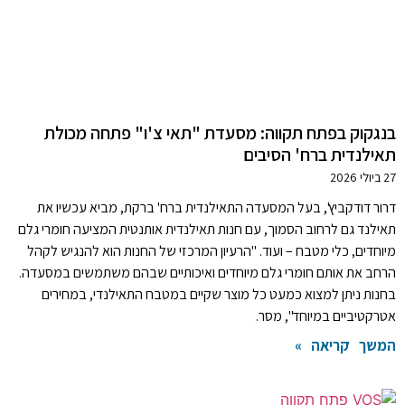
בנגקוק בפתח תקווה: מסעדת "תאי צ'ו" פתחה מכולת
תאילנדית ברח' הסיבים
27 ביולי 2026
דרור דודקביץ', בעל המסעדה התאילנדית ברח' ברקת, מביא עכשיו את
תאילנד גם לרחוב הסמוך, עם חנות תאילנדית אותנטית המציעה חומרי גלם
מיוחדים, כלי מטבח – ועוד. "הרעיון המרכזי של החנות הוא להנגיש לקהל
הרחב את אותם חומרי גלם מיוחדים ואיכותיים שבהם משתמשים במסעדה.
בחנות ניתן למצוא כמעט כל מוצר שקיים במטבח התאילנדי, במחירים
אטרקטיביים במיוחד", מסר.
המשך קריאה »