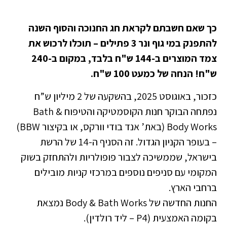
כך שאם חשבתם לקראת חג החנוכה והסוף השנה
להתפנק במי גוף ונר 3 פתילים – תוכלו לרכוש את
צמד המוצרים ב-144 ש"ח בלבד, במקום ב-240
ש"ח! הנחה של כמעט 100 ש"ח.
כזכור, באוגוסט 2025, בהשקעה של 2 מיליון ש”ח
נפתחה הבוקר חנות הקוסמטיקה והטיפוח Bath &
Body Works (באת’ אנד בודי וורקס, או בקיצור BBW)
– בעופר הקניון הגדול. זה הסניף ה-14 של הרשת
בישראל, שממשיכה לצבור פופולריות ולהתחזק בשוק
המקומי עם סניפים נוספים במרכזי קניות מובילים
ברחבי הארץ.
החנות החדשה של Body & Bath Works נמצאת
בקומה האמצעית (P4 – ליד רולדין).