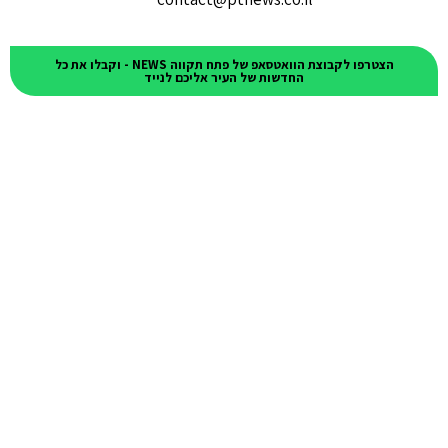
הצטרפו לקבוצת הוואטסאפ של פתח תקווה NEWS - וקבלו את כל
החדשות של העיר אליכם לנייד