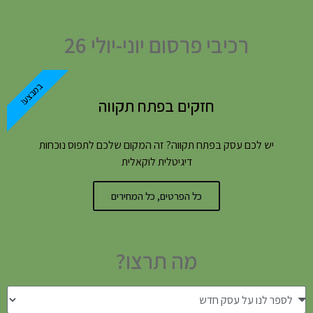
רכיבי פרסום יוני-יולי 26
במבצע!
חזקים בפתח תקווה
יש לכם עסק בפתח תקווה? זה המקום שלכם לתפוס נוכחות
דיגיטלית לוקאלית
כל הפרטים, כל המחירים
מה תרצו?