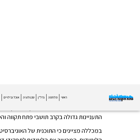
NEWS)
"קפיצת מדרגה - להשתלב בת
"התכנית משלבת ידע אקדמי מעמיק עם ניסי
שמאפשרת לאנשים מובילים לקחת חלק אמיתי בע
התעניינות גדולה בקרב תושבי פתח תקווה ו
במכללה מציינים כי התוכנית של האוניברסי