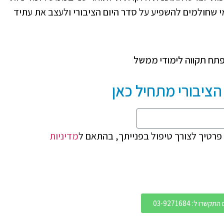
 שחולמים להשפיע על סדר היום הציבורי ולעצב את עתיד
ציבורי מתחיל כאן
רטיך לצורך טיפול בפנייתך, בהתאם ל
מדיניות
שרו ל: 03-9271684