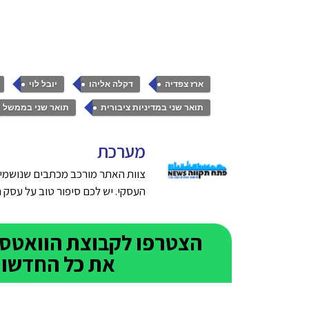
,
,
,
ארז צפדיה
דקלה אליהו
יובל לוי
,
תואר שני במדיניות ציבורית
תואר שני בממשל
מערכת
צוות האתר מורכב מכתבים שנושמים
העסקי. יש לכם סיפור טוב על עסק חדש בפתח תק
את כל החדשות 