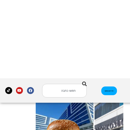
צפו בהיסטוריה במזרח העיר:
אירוע ההריסה בפרויקט MALA
פתח תקווה של קבוצת אלמוג
(וידאו)
4 באוגוסט 2026