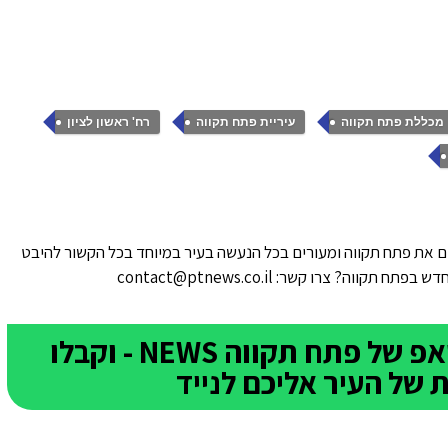
,
,
,
מכללת פתח תקווה
עיריית פתח תקווה
רח' ראשון לציון
 את פתח תקווה ומעורים בכל הנעשה בעיר במיוחד בכל הקשור להיבט
ווה? צרו קשר: contact@ptnews.co.il
הצטרפו לקבוצת הוואטסאפ של פתח תקווה NEWS - וקבלו
של העיר אליכם לנייד