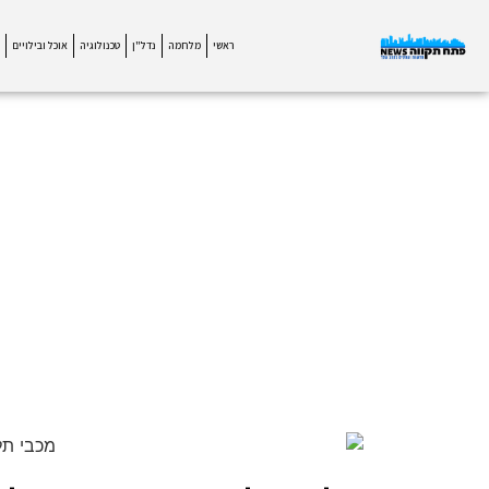
ראשי
מלחמה
נדל"ן
טכנולוגיה
אוכל ובילויים