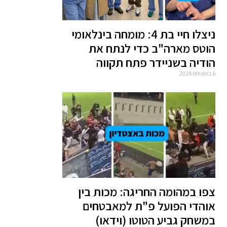
ניצלו חיי בת 4: מומחה בינלאומי
הוטס מארה"ב כדי לנתח את
הודיה בשניידר פתח תקווה
6 באוגוסט 2026
צפו במהומה החריגה: מכות בין
אוהדי הפועל פ"ת למאבטחים
במשחק גביע הטוטו (וידאו)