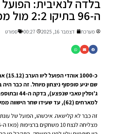
בלדה לנאיבית: הפועל 
ה-96 בתיקו 2:2 מול מכבי ת"א
מערכת
דצמבר 16, 2025
00:27
ספורט
כ-1000
שם יגיע סופסוף ניצחון מיוחל. זה כבר הי
ג'וסלין טאבי
למארחים (62), עד שעידו שחר הישווה ממש לפני השריקה עם שער אדיר לחיבורים.