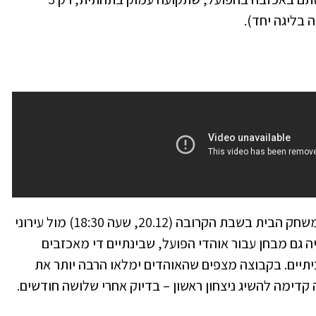
 בליגה יחד).
את ההזדמנות לשבור את הרצף היא תקבל במשחק הבית בשבת הקרובה (20.12, שעה 18:30) מול עירוני
ה גם מבחן עבור אוהדי הפועל, שבינתיים די מאכזבים
תיים. בקבוצה מצפים שהאוהדים ימלאו הרבה יותר את
קדימה להשיג ניצחון ראשון – בדיוק אחרי שלושה חודשים.