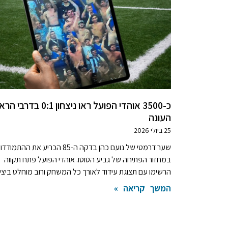
כ-3500 אוהדי הפועל ראו ניצחון 0:1 בדר
העונה
25 ביולי 2026
שער דרמטי של נועם כהן בדקה ה-85 הכריע את ההתמוד
במחזור הפתיחה של גביע הטוטו. אוהדי הפועל פתח תקווה
הרשימו עם תצוגת עידוד לאורך כל המשחק ורוב מוחלט ביציע
המשך קריאה »