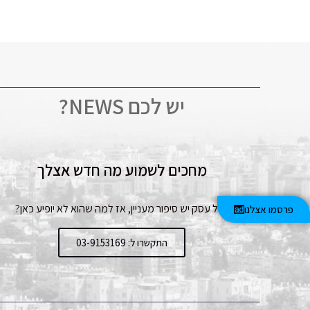
יש לכם NEWS?
מחכים לשמוע מה חדש אצלך
לכל עסק יש סיפור מעניין, אז למה שהוא לא יופיע כאן?
פרסמו אצלנו
התקשרו ל: 03-9153169