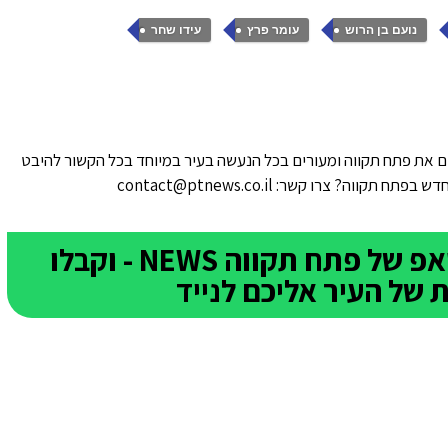
,
,
,
נועם בן הרוש
עומר פרץ
עידו שחר
 את פתח תקווה ומעורים בכל הנעשה בעיר במיוחד בכל הקשור להיבט
ווה? צרו קשר: contact@ptnews.co.il
הצטרפו לקבוצת הוואטסאפ של פתח תקווה NEWS - וקבלו
של העיר אליכם לנייד