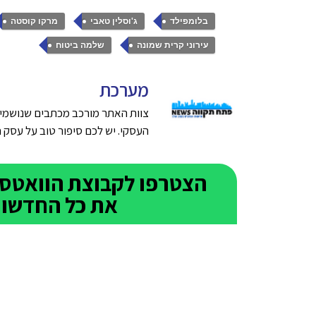
,
,
,
בלומפילד
ג'וסלין טאבי
מרקו קוסטה
,
עירוני קרית שמונה
שלמה ביטוח
מערכת
צוות האתר מורכב מכתבים שנושמים
העסקי. יש לכם סיפור טוב על עסק חדש בפתח תק
את כל החדשות 