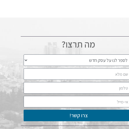
מה תרצו?
צרו קשר!