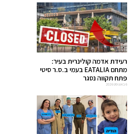
רעידת אדמה קולינרית בעיר:
מתחם EATALIA בעמי ב.ס.ר סיטי
פתח תקווה נסגר
6 באוגוסט 2026