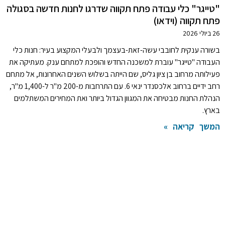
"טייגר" כלי עבודה פתח תקווה שדרגו לחנות חדשה בסגולה
פתח תקווה (וידאו)
26 ביולי 2026
בשורה ענקית לחובבי עשה-זאת-בעצמך ולבעלי המקצוע בעיר: חנות כלי
העבודה "טייגר" עוברת למשכנה החדש והופכת למתחם ענק. מעתיקה את
פעילותה מרחוב בן ציון גליס, שם הייתה בשלוש השנים האחרונות, אל מתחם
רחב ידיים ברחוב אלכסנדר ינאי 6. עם התרחבות מ-200 מ"ר ל-1,400 מ"ר,
הנהלת החנות מבטיחה את המגוון הגדול ביותר ואת המחירים המשתלמים
בארץ.
המשך קריאה »