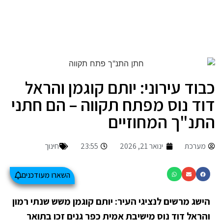
כבוד עירוני: יותם קוגמן והראל
דוד נוס מפתח תקווה – הם חתני
התנ"ך המחוזיים
מערכת
ינואר 21, 2026
23:55
חינוך
השארו מעודכנים
הישג מרשים לנציגי העיר: יותם קוגמן משש שנתי רמון
והראל דוד נוס מישיבת אמית כפר גנים זכו בתואר