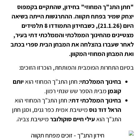
"חתן התנ"ך המחוזי" בחידון, שהתקיים בקמפוס
יצחק שמיר בפתח תקווה. ההתרגשות הייתה בשיאה
היום (21.1.26), כשבחידון התמודדו 8 תלמידים
מצטיינים מהחינוך הממלכתי והממלכתי דתי בעיר,
לאחר שעברו בהצלחה את המבחן הבית ספרי בכתב
ואת המבחן המחוזי המקוון.
בסיום התחרות הפומבית והמותחת, הוכרזו הזוכים:
בחינוך הממלכתי:
חתן התנ"ך המחוזי הוא
יותם
קוגמן
מבית הספר שש שנתי רמון.
בחינוך הממלכתי דתי:
חתן התנ"ך המחוזי הוא
הראל דוד נוס
מישיבת אמית כפר גנים, וסגן חתן
התנ"ך הוא
עילי חיים סוקולובר
מישיבת צביה.