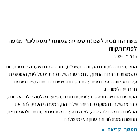
בשורה חינוכית לשכונת שעריה: עמותת "מסלולים" מגיעה
לפתח תקווה
15 ביולי 2026
החל משנת הלימודים הקרובה (תשפ"ז), תזכה שכונת שעריה לתוספת כוח
משמעותית בתחום החינוך, עם כניסתה של תוכנית "מסלולים", המופעלת
על ידי עמותה בעלת ניסיון עשיר בקידום רצפים חינוכיים וצמצום פערים
חברתיים ולימודיים.
התוכנית החדשה תספק מעטפת פדגוגית ומקצועית שלמה לילדי השכונה,
כבר מהשלבים המוקדמים ביותר של חייהם, במטרה להעניק להם את
הכלים הנדרשים להצלחה, לצמצם פערים שפתיים ולימודיים, ולהעלות את
תחושת המסוגלות והביטחון העצמי שלהם.
המשך קריאה »