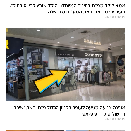
אמא לילד מפ"ת בחינוך המיוחד: "הילד שובץ לבי"ס רחוק".
העירייה: מרחיבים את המענים מדי שנה
9 באוגוסט 2026
אופנה צנועה מגיעה לעופר הקניון הגדול פ"ת: רשת 'שירה
חדשה' פתחה פופ-אפ
9 באוגוסט 2026