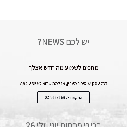
יש לכם NEWS?
מחכים לשמוע מה חדש אצלך
לכל עסק יש סיפור מעניין, אז למה שהוא לא יופיע כאן?
התקשרו ל: 03-9153169
רכיבי פרסום יוני-יולי 26