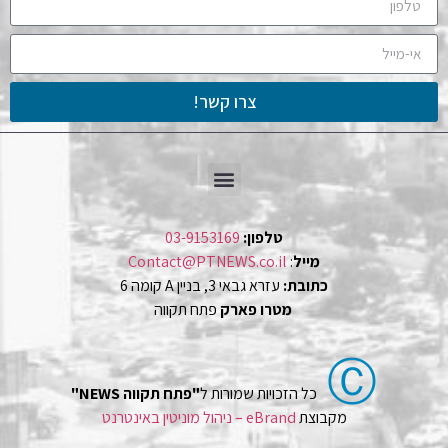
צרו קשר!
טלפון:
03-9153169
מייל
:
Contact@PTNEWS.co.il
כתובת:
עזרא גבאי 3, בניין A קומה 6
מטרו פארק
פתח תקווה
Ⓒ
כל הזכויות שמורות ל
"פתח תקווה NEWS"
מקבוצת
eBrand – ניהול מוניטין באינטרנט