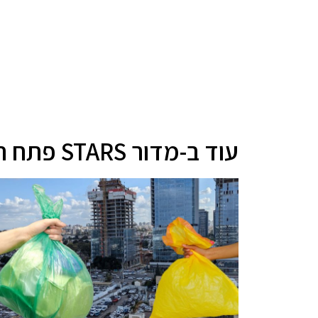
עוד ב-מדור STARS פתח תקווה