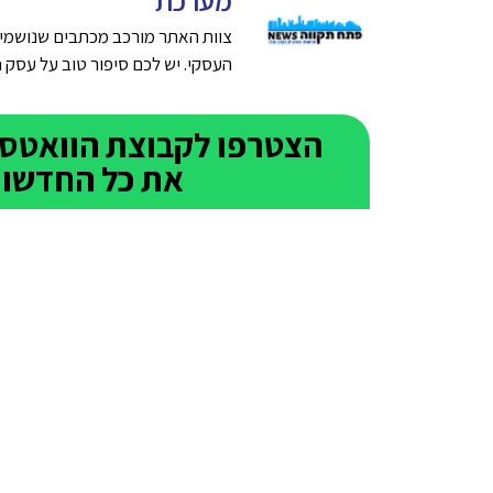
צוות האתר מורכב מכתבים שנושמים
העסקי. יש לכם סיפור טוב על עסק חדש בפתח תק
את כל החדשות 