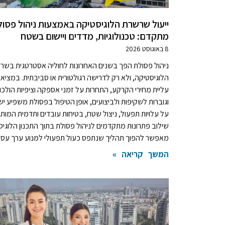
ייעול שרשרת הלוגיסטיקה באמצעות ניהול פסו
מתקדם: טכנולוגיות, מדדים ויישום בשטח
8 באוגוסט 2026
ניהול פסולת הפך בשנים האחרונות לחוליה אסטרטגית בשר
הלוגיסטיקה, ולא רק לדרישה רגולטורית או סביבתית. במציא
עליית מחירי הקרקע, התחרות על זמני אספקה וציפיות הולכו
וגוברות לשקיפות ולביצועים, אופן הטיפול בפסולת משפיע יש
על עלויות תפעול, ניצול שטח, בטיחות עובדים ותדמית המותג
שילוב פתרונות מתקדמים לניהול פסולת בתוך התכנון הלוגיס
מאפשר להפוך תהליך שנתפס כעול תפעולי למנוע ערך עסק
המשך קריאה »