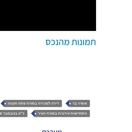
תמונות מהנכס
,
,
אופיר בר
דירה למכירה במזרח פתח תקווה
,
התחדשות עירונית במזרח העיר
כ"ט בנובמבר פ
מערכת