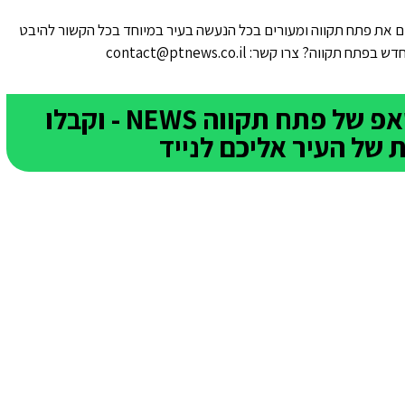
 את פתח תקווה ומעורים בכל הנעשה בעיר במיוחד בכל הקשור להיבט
ווה? צרו קשר: contact@ptnews.co.il
הצטרפו לקבוצת הוואטסאפ של פתח תקווה NEWS - וקבלו
של העיר אליכם לנייד