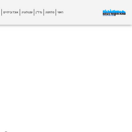
ראשי
מלחמה
נדל"ן
טכנולוגיה
אוכל ובילויים