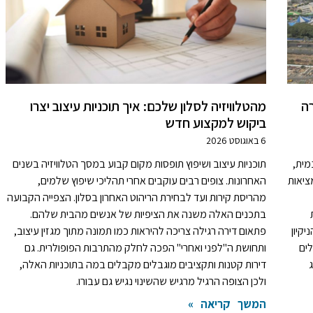
רה
מהטלוויזיה לסלון שלכם: איך תוכניות עיצוב יצרו
ביקוש למקצוע חדש
6 באוגוסט 2026
מית,
תוכניות עיצוב ושיפוץ תופסות מקום קבוע במסך הטלוויזיה בשנים
ציאות
האחרונות. צופים רבים עוקבים אחרי תהליכי שיפוץ שלמים,
מהריסת קירות ועד לבחירת הריהוט האחרון בסלון. הצפייה הקבועה
בתכנים האלה משנה את הציפיות של אנשים מהבית שלהם.
יקיון
פתאום דירה רגילה צריכה להיראות כמו תמונה מתוך מגזין עיצוב,
לים
ותחושת ה"לפני ואחרי" הפכה לחלק מהתרבות הפופולרית. גם
דירות קטנות ותקציבים מוגבלים מקבלים במה בתוכניות האלה,
ולכן הצופה הרגיל מרגיש שהשינוי נגיש גם עבורו.
המשך קריאה »