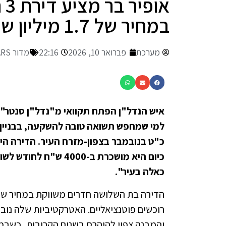
או
במחיר של 1.7 מיליון ש"ח בלבד (וידאו)
מערכת
פברואר 10, 2026
22:16
מדור STARS פתח תקווה
איש הנדל"ן הפתח תקוואי מ"נדל"ן סנטר",
למי שמחפש תשואה טובה להשקעה, בבניין שע
כיום היא מושכרת ב-00
כאלה בעיר".
רוכשים פוטנציאליים. האטרקטיביות שלה נוב