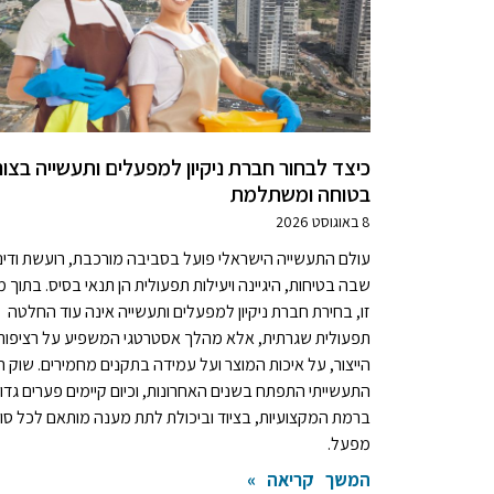
כיצד לבחור חברת ניקיון למפעלים ותעשייה בצו
בטוחה ומשתלמת
8 באוגוסט 2026
עולם התעשייה הישראלי פועל בסביבה מורכבת, רועשת ודינ
שבה בטיחות, היגיינה ויעילות תפעולית הן תנאי בסיס. בתוך מ
זו, בחירת חברת ניקיון למפעלים ותעשייה אינה עוד החלטה
תפעולית שגרתית, אלא מהלך אסטרטגי המשפיע על רציפות
הייצור, על איכות המוצר ועל עמידה בתקנים מחמירים. שוק הנ
התעשייתי התפתח בשנים האחרונות, וכיום קיימים פערים גדו
ברמת המקצועיות, בציוד וביכולת לתת מענה מותאם לכל סוג
מפעל.
המשך קריאה »