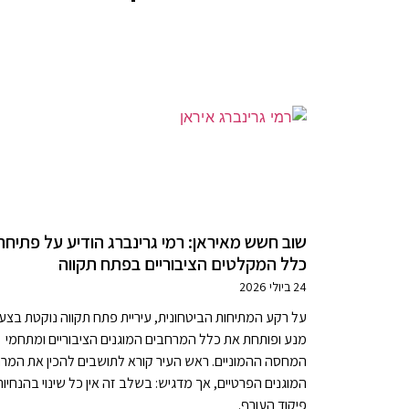
שוב חשש מאיראן: רמי גרינברג הודיע על פתיחת
כלל המקלטים הציבוריים בפתח תקווה
24 ביולי 2026
על רקע המתיחות הביטחונית, עיריית פתח תקווה נוקטת בצע
מנע ופותחת את כלל המרחבים המוגנים הציבוריים ומתחמי
המחסה ההמוניים. ראש העיר קורא לתושבים להכין את המר
המוגנים הפרטיים, אך מדגיש: בשלב זה אין כל שינוי בהנחיות
פיקוד העורף.