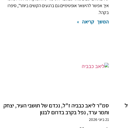
איך אפשר להישאר אופטימיים גם ברגעים הקשים ביותר", סיפרו
בקהל.
המשך קריאה »
ל
סמ"ר ליאב כבביה ז"ל, נכדם של תושבי העיר, יצחק
ותמר ערד, נפל בקרב בדרום לבנון
21 ביוני 2026