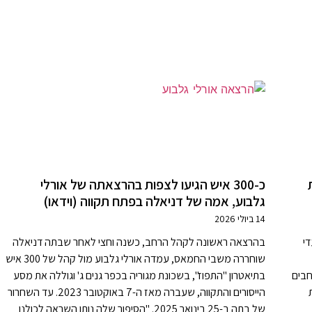
כ-300 איש הגיעו לצפות בהרצאתה של אורלי
גלבוע, אמה של דניאלה בפתח תקווה (וידאו)
14 ביולי 2026
די
בהרצאה ראשונה לקהל הרחב, כשנה וחצי לאחר שבתה דניאלה
שוחררה משבי החמאס, עמדה אורלי גלבוע מול קהל של 300 איש
חבים
בתיאטרון "התפוז", בשכונת מגוריה בכפר גנים ג' וגוללה את מסע
הייסורים והתקווה, שעברה מאז ה-7 באוקטובר 2023. עד השחרור
של בתה ב-25 בינואר 2025. "הסיפור שלה נותן השראה לכולנו