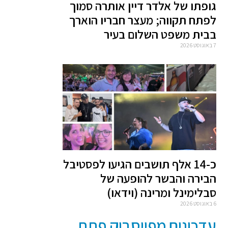
גופתו של אלדר דיין אותרה סמוך
לפתח תקווה; מעצר חבריו הוארך
בבית משפט השלום בעיר
7 באוגוסט 2026
כ-14 אלף תושבים הגיעו לפסטיבל
הבירה והבשר להופעה של
סבלימינל ומרינה (וידאו)
6 באוגוסט 2026
עדכונים מפייסבוק פתח