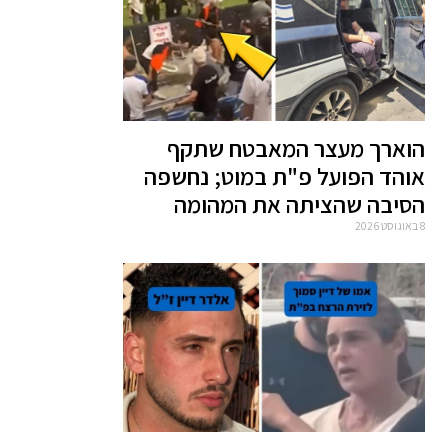
הוארך מעצר המאבטח שתקף
אוהד הפועל פ"ת במוט; נחשפה
הסיבה שהציתה את המהומה
8 באוגוסט 2026