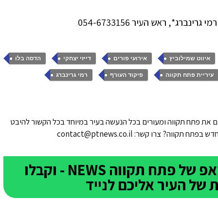
,
,
,
,
איווט שמילוביץ
אירועי פורים
דייזי יצחקי
הדסה בלו
,
,
עיריית פתח תקווה
פיקוד העורף
רמי גרינברג
 את פתח תקווה ומעורים בכל הנעשה בעיר במיוחד בכל הקשור להיבט
ווה? צרו קשר: contact@ptnews.co.il
הצטרפו לקבוצת הוואטסאפ של פתח תקווה NEWS - וקבלו
של העיר אליכם לנייד