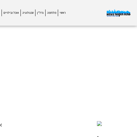
ראשי
מלחמה
נדל"ן
טכנולוגיה
אוכל ובילויים