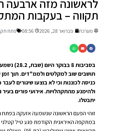
לראשונה מזה ארבעה ח
תקווה – בעקבות המתקפ
מערכת
פברואר 28, 2026
08:56
פתח תקו
תושבים שוב למקלטים ולממ"דים. תוך זמן ק
כניסה לכוננות וכי לא בוצעו שיגורים לעבר
ולהימנע מהתקהלויות. אירועי פורים בעיר נ
יתבטלו.
במתקפה האיראנית הקודמת פגע טיל קטלני ב