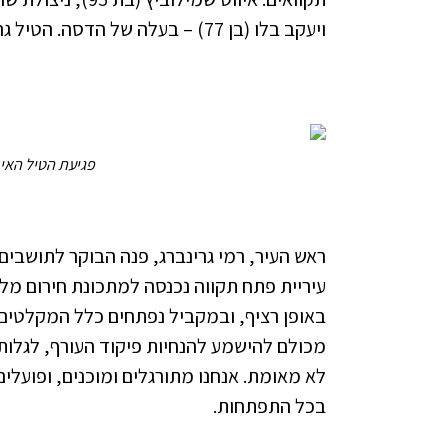
ויעקב בלו (בן 77) – בעלה של הדסה. הטיל גרם להרס רב לפינוים של מאות תושבים מביתיהם.
פגיעת הטיל האיר
ראש העיר, רמי גרינברג, פנה הבוקר לתושבים 
עיריית פתח תקווה נכנסה למתכונת חירום מלא
באופן רציף, ובמקביל נפתחים כלל המקלטים ה
מכולם להישמע להנחיות פיקוד העורף, לגלות
לא מאומת. אנחנו מתורגלים ומוכנים, ופועלי
בכל התפתחות.