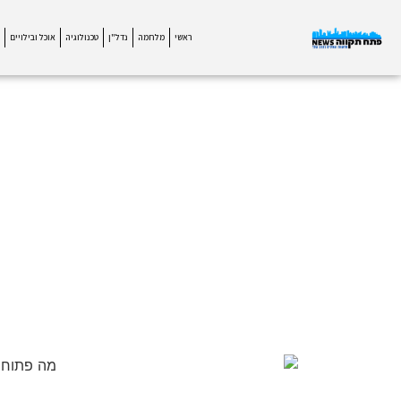
ראשי
מלחמה
נדל"ן
טכנולוגיה
אוכל ובילויים