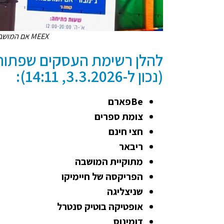
MEEX אם המושבות מיקס אם המושבות פתח תקווה
(נכון ל-3.3.2026, 14:11):
Beפארם
צומת ספרים
חצי חינם
ריבאר
מתוקיית המושבה
הפריקסה של חיימיקו
שניצליגה
אופטיקה בוטיק סנטרל
דומינוס