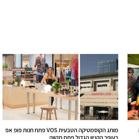
מותג הקוסמטיקה הטבעית VOS פתח חנות פופ אפ
בעופר הקניון הגדול פתח תקווה