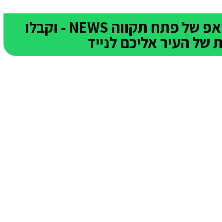
הצטרפו לקבוצת הוואטסאפ של פתח תקווה NEWS - וקבלו
של העיר אליכם לנייד