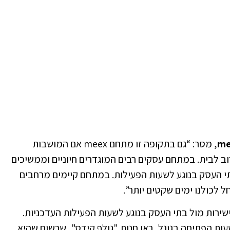
, מסר: “גם בתקופה זו מתחם meex אם המושבות
 לבית. במתחם עסקים רבים המוגדרים חיוניים וממשיכים
תי העסק בנוגע לשעות הפעילות. במתחם קיימים מרחבים
ל לכולנו ימים שקטים יותר”.
רות מול בתי העסק בנוגע לשעות הפעילות העדכניות.
ות הפתיחה בגוגל, ראו חנות "גולף קידס", שרשום שהיא