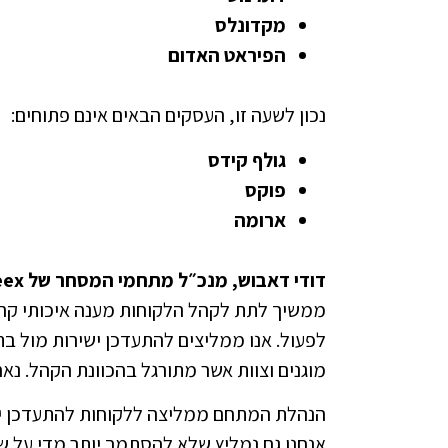
מקדונלס
הפיראט האדום
נכון לשעה זו, העסקים הבאים אינם פתוחים:
גולף קידס
פוקס
ארומה
דודי דאבוש, מנכ״ל מתחמי המסחר של meex
ממשיך לתת לקהל הלקוחות מענה איכותי קרוב
לפעול. אנו ממליצים להתעדכן ישירות מול ב
מוגנים וצוות אשר מתורגל בהכוונת הקהל. נאח
הנהלת המתחם ממליצה ללקוחות להתעדכן ישי
אנחנו גם נמליץ שלא להסתמך יותר מדי על שע