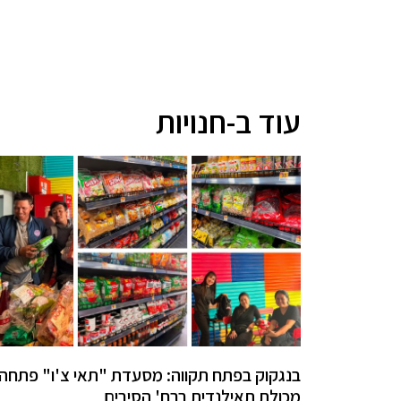
עוד ב-חנויות
בנגקוק בפתח תקווה: מסעדת "תאי צ'ו" פתחה
מכולת תאילנדית ברח' הסיבים