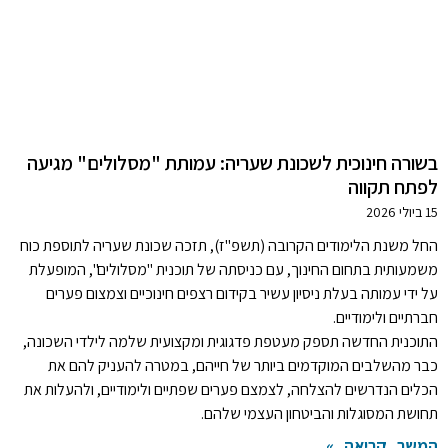
בשורה חינוכית לשכונת שעריה: עמותת "מסלולים" מגיעה
לפתח תקווה
15 ביולי 2026
החל משנת הלימודים הקרובה (תשפ"ז), תזכה שכונת שעריה לתוספת כוח
משמעותית בתחום החינוך, עם כניסתה של תוכנית "מסלולים", המופעלת
על ידי עמותה בעלת ניסיון עשיר בקידום רצפים חינוכיים וצמצום פערים
חברתיים ולימודיים.
התוכנית החדשה תספק מעטפת פדגוגית ומקצועית שלמה לילדי השכונה,
כבר מהשלבים המוקדמים ביותר של חייהם, במטרה להעניק להם את
הכלים הנדרשים להצלחה, לצמצם פערים שפתיים ולימודיים, ולהעלות את
תחושת המסוגלות והביטחון העצמי שלהם.
המשך קריאה »