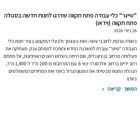
"טייגר" כלי עבודה פתח תקווה שדרגו לחנות חדשה בסגולה
פתח תקווה (וידאו)
26 ביולי 2026
בשורה ענקית לחובבי עשה-זאת-בעצמך ולבעלי המקצוע בעיר: חנות כלי
העבודה "טייגר" עוברת למשכנה החדש והופכת למתחם ענק. מעתיקה את
פעילותה מרחוב בן ציון גליס, שם הייתה בשלוש השנים האחרונות, אל מתחם
רחב ידיים ברחוב אלכסנדר ינאי 6. עם התרחבות מ-200 מ"ר ל-1,400 מ"ר,
הנהלת החנות מבטיחה את המגוון הגדול ביותר ואת המחירים המשתלמים
בארץ.
המשך קריאה »