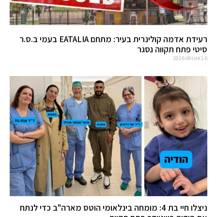
רעידת אדמה קולינרית בעיר: מתחם EATALIA בעמי ב.ס.ר
סיטי פתח תקווה נסגר
6 באוגוסט 2026
ניצלו חיי בת 4: מומחה בינלאומי הוטס מארה"ב כדי לנתח