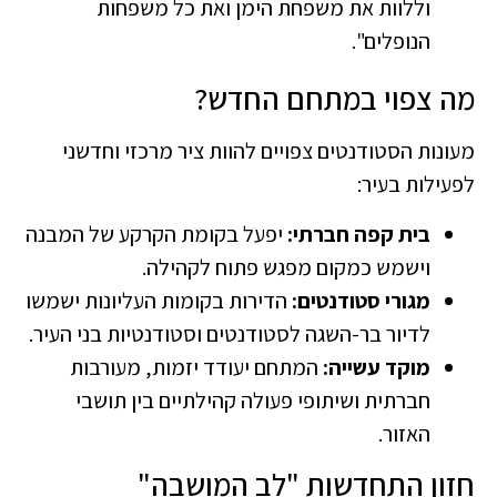
וללוות את משפחת הימן ואת כל משפחות
הנופלים".
​מה צפוי במתחם החדש?
​מעונות הסטודנטים צפויים להוות ציר מרכזי וחדשני
לפעילות בעיר:
בית קפה חברתי:
יפעל בקומת הקרקע של המבנה
וישמש כמקום מפגש פתוח לקהילה.
מגורי סטודנטים:
הדירות בקומות העליונות ישמשו
לדיור בר-השגה לסטודנטים וסטודנטיות בני העיר.
מוקד עשייה:
המתחם יעודד יזמות, מעורבות
חברתית ושיתופי פעולה קהילתיים בין תושבי
האזור.
​חזון התחדשות "לב המושבה"