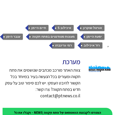
,
,
,
אורטל שוקרון
איכילוב 5
חיים היימן
,
,
יפעת היימן
מעונות סטודנטים בפתח תקווה
ענבר הימן
,
,
רח' איכילוב
רמי גרינברג
מערכת
צוות האתר מורכב מכתבים שנושמים את פתח
תקווה ומעורים בכל הנעשה בעיר במיוחד בכל
הקשור להיבט העסקי. יש לכם סיפור טוב על עסק
חדש בפתח תקווה? צרו קשר:
contact@ptnews.co.il
הצטרפו לקבוצת הוואטסאפ של פתח תקווה NEWS - וקבלו את כל