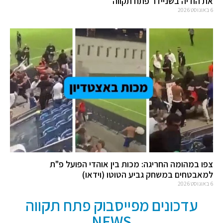
את הודיה בשניידר פתח תקווה
6 באוגוסט 2026
צפו במהומה החריגה: מכות בין אוהדי הפועל פ"ת
למאבטחים במשחק גביע הטוטו (וידאו)
6 באוגוסט 2026
עדכונים מפייסבוק פתח תקווה
NEWS