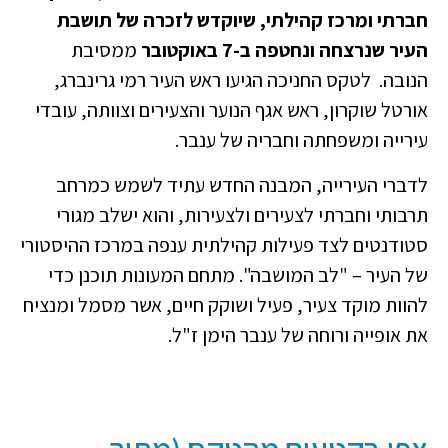
חברתי ומרכז קהילתי, שיוקדש לזכרה של תושבת
העיר שנרצחה ונחטפה ב-7 באוקטובר
ממסיבת
הנובה. לטקס החניכה הגיעו ראש העיר רמי גרינברג,
אורטל שוקרון, ראש אגף הנוער והצעירים וצוותה, עובדי
עירייה ומשפחתה וחבריה של ענבר.
לדברי העירייה, המבנה החדש עתיד לשמש כמרחב
תרבותי וחברתי לצעירים ולצעירות, והוא ישלב מגורי
סטודנטים לצד פעילות קהילתית ענפה במרכז ההיסטורי
של העיר – "לב המושבה". מתחם המעונות תוכנן כדי
להוות מוקד צעיר, פעיל ושוקק חיים, אשר מסמל ומנציח
את אופייה ורוחה של ענבר הימן ז"ל.