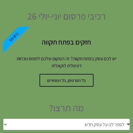
רכיבי פרסום יוני-יולי 26
במבצע!
חזקים בפתח תקווה
יש לכם עסק בפתח תקווה? זה המקום שלכם לתפוס נוכחות
דיגיטלית לוקאלית
כל הפרטים, כל המחירים
מה תרצו?