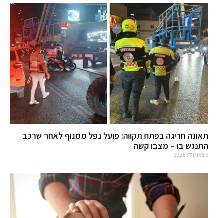
תאונה חריגה בפתח תקווה: פועל נפל ממנוף לאחר שרכב
התנגש בו – מצבו קשה
6 באוגוסט 2026