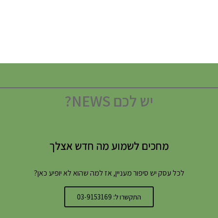
יש לכם NEWS?
מחכים לשמוע מה חדש אצלך
לכל עסק יש סיפור מעניין, אז למה שהוא לא יופיע כאן?
התקשרו ל: 03-9153169