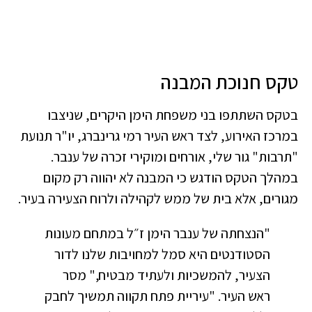
טקס חנוכת המבנה
​בטקס השתתפו בני משפחת הימן היקרים, שניצבו
במרכז האירוע, לצד ראש העיר רמי גרינברג, יו"ר תנועת
"תרבות" גור שלי, אורחים ומוקירי זכרה של ענבר.
במהלך הטקס הודגש כי המבנה לא יהווה רק מקום
מגורים, אלא בית של ממש לקהילה ולרוח הצעירה בעיר.
​"הנצחתה של ענבר הימן ז״ל במתחם מעונות
הסטודנטים היא סמל למחויבות שלנו לדור
הצעיר, להמשכיות ולעתיד מבטיח," מסר
ראש העיר. "עיריית פתח תקווה תמשיך לחבק