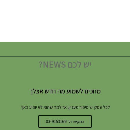
יש לכם NEWS?
מחכים לשמוע מה חדש אצלך
לכל עסק יש סיפור מעניין, אז למה שהוא לא יופיע כאן?
התקשרו ל: 03-9153169