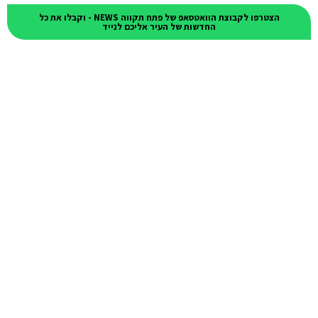
הצטרפו לקבוצת הוואטסאפ של פתח תקווה NEWS - וקבלו את כל
החדשות של העיר אליכם לנייד