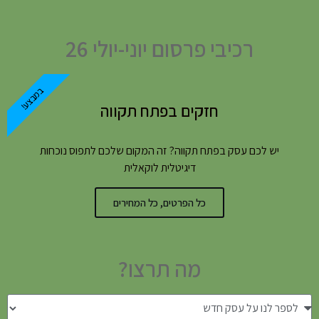
רכיבי פרסום יוני-יולי 26
במבצע!
חזקים בפתח תקווה
יש לכם עסק בפתח תקווה? זה המקום שלכם לתפוס נוכחות
דיגיטלית לוקאלית
כל הפרטים, כל המחירים
מה תרצו?