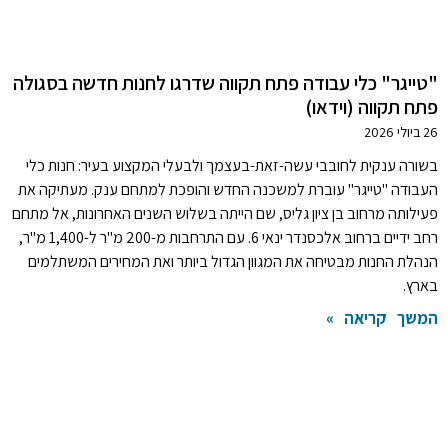
"טייגר" כלי עבודה פתח תקווה שדרגו לחנות חדשה בסגולה
פתח תקווה (וידאו)
26 ביולי 2026
בשורה ענקית לחובבי עשה-זאת-בעצמך ולבעלי המקצוע בעיר: חנות כלי
העבודה "טייגר" עוברת למשכנה החדש והופכת למתחם ענק. מעתיקה את
פעילותה מרחוב בן ציון גליס, שם הייתה בשלוש השנים האחרונות, אל מתחם
רחב ידיים ברחוב אלכסנדר ינאי 6. עם התרחבות מ-200 מ"ר ל-1,400 מ"ר,
הנהלת החנות מבטיחה את המגוון הגדול ביותר ואת המחירים המשתלמים
בארץ.
המשך קריאה »