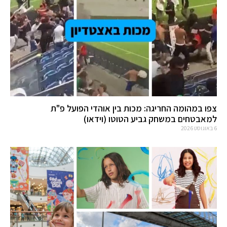
צפו במהומה החריגה: מכות בין אוהדי הפועל פ"ת
למאבטחים במשחק גביע הטוטו (וידאו)
6 באוגוסט 2026