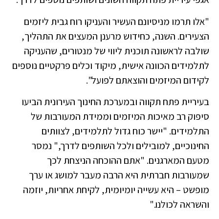
"אלו תרמו מניסיונם העשיר והעניקו רוח גבית ליזמים
הצעירים. השנה, כחידוש מרענן המעצים את התהליך,
שולבה לראשונה תוכנית ליווי של מנטורים, שהעניקה
לתלמידים הכוונה אישית, מיקוד וכלים פרקטיים נוספים
לקידום המיזמים והוצאתם לפועל".
בעיריית פתח תקווה ובמערכת החינוך העירונית הביעו
סיפוק רב מאיכות המיזמים וממידת המעורבות של
התלמידים. "יישר כוח גדול לתלמידים, לצוותים
החינוכיים, למובילים ולכל השותפים לדרך," נמסר
מטעם המארגנים. "אתם ההוכחה הניצחת לכך
שמעורבות חברתית היא הרבה מעבר למושג או ערך
מופשט – היא עשייה יומיומית, לקיחת אחריות, יוזמה
והשראה לכולנו."