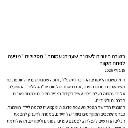
בשורה חינוכית לשכונת שעריה: עמותת "מסלולים" מגיעה
לפתח תקווה
15 ביולי 2026
החל משנת הלימודים הקרובה (תשפ"ז), תזכה שכונת שעריה לתוספת כוח
משמעותית בתחום החינוך, עם כניסתה של תוכנית "מסלולים", המופעלת
על ידי עמותה בעלת ניסיון עשיר בקידום רצפים חינוכיים וצמצום פערים
חברתיים ולימודיים.
התוכנית החדשה תספק מעטפת פדגוגית ומקצועית שלמה לילדי השכונה,
כבר מהשלבים המוקדמים ביותר של חייהם, במטרה להעניק להם את
הכלים הנדרשים להצלחה, לצמצם פערים שפתיים ולימודיים, ולהעלות את
תחושת המסוגלות והביטחון העצמי שלהם.