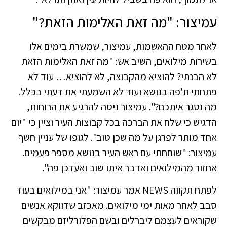
עמיצור: "מה זאת האלימות הזאת?"
לאחר מטח ההאשמות, עמיצור, שמשרת בימים אלו
בשירות מילואים, השיב אש: "מה זאת האלימות הזאת
לא הבנתי? להוציא מהקבוצה, לא להוציא… עוד לא
פתחתי ת'פה בנושא ועוד לא השמעתי את דעתי בכלל.
מה נסגר איתכם?". עמיצור ניסה להרגיע את הרוחות,
הדגיש כי שלח את הברכה בכל קבוצות העיר וציין כי "יום
אחד מותר לפרגן על מה שכן טוב". לגופו של עניין חשף
עמיצור: "שוחחתי עם ראש העיר בנושא מספר פעמים.
אחזור מהמילואים ואדבר איתו שוב ואעדכן פה".
לפתח תקווה NEWS אמר עמיצור: "אני במילואים בעוד
סבב לאחר מאות ימי מילואים. מאכזב שדווקא אנשים
שקוראים לעצמם ליברלים ובשם הפלורליזם מבקשים