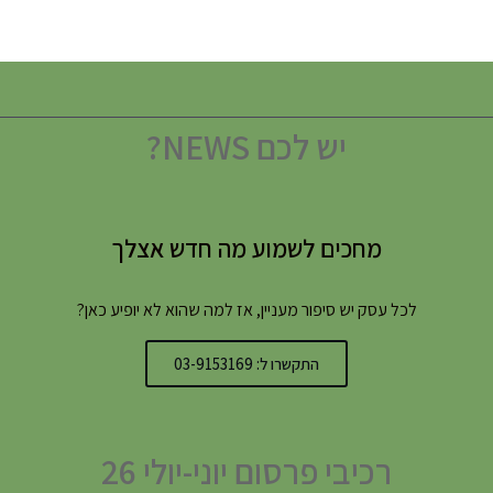
יש לכם NEWS?
מחכים לשמוע מה חדש אצלך
לכל עסק יש סיפור מעניין, אז למה שהוא לא יופיע כאן?
התקשרו ל: 03-9153169
רכיבי פרסום יוני-יולי 26