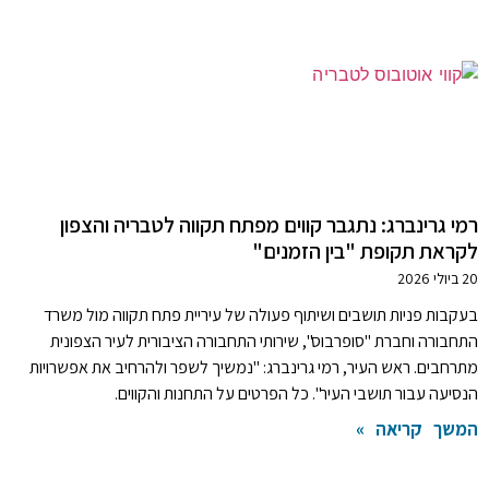
רמי גרינברג: נתגבר קווים מפתח תקווה לטבריה והצפון
לקראת תקופת "בין הזמנים"
20 ביולי 2026
בעקבות פניות תושבים ושיתוף פעולה של עיריית פתח תקווה מול משרד
התחבורה וחברת "סופרבוס", שירותי התחבורה הציבורית לעיר הצפונית
מתרחבים. ראש העיר, רמי גרינברג: "נמשיך לשפר ולהרחיב את אפשרויות
הנסיעה עבור תושבי העיר". כל הפרטים על התחנות והקווים.
המשך קריאה »