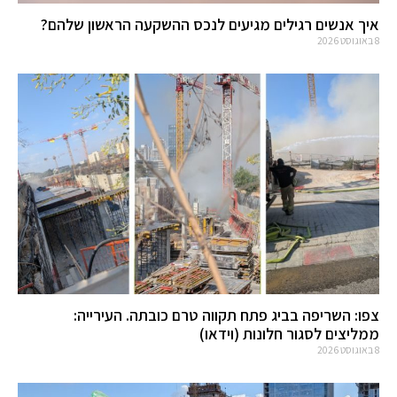
איך אנשים רגילים מגיעים לנכס ההשקעה הראשון שלהם?
8 באוגוסט 2026
צפו: השריפה בביג פתח תקווה טרם כובתה. העירייה:
ממליצים לסגור חלונות (וידאו)
8 באוגוסט 2026