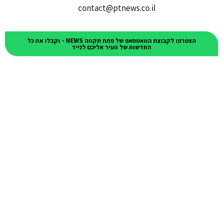
contact@ptnews.co.il
הצטרפו לקבוצת הוואטסאפ של פתח תקווה NEWS - וקבלו את כל
החדשות של העיר אליכם לנייד