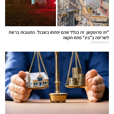
"זה פרוטקשן. זה בגלל שהם יפתחו בשבת". התגובות ברשת
לשריפה ב"ביג" פתח תקווה
9 באוגוסט 2026