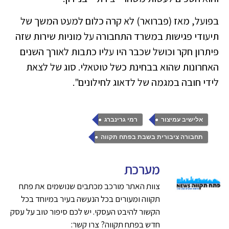
בפועל, מאז (פברואר) לא קרה כלום למעט המשך של
תיעודי פגישות במשרד התחבורה על מוניות שירות שזה
פיתרון חקר וכושל שכבר היו עליו כתבות לאורך השנים
האחרונות שהוא בבחינת כשל טוטאלי. סוג של לצאת
לידי חובה במגמה של לדאוג לחילונים".
,
,
אלישיב עמיצור
רמי גרינברג
תחבורה ציבורית בשבת בפתח תקווה
מערכת
צוות האתר מורכב מכתבים שנושמים את פתח
תקווה ומעורים בכל הנעשה בעיר במיוחד בכל
הקשור להיבט העסקי. יש לכם סיפור טוב על עסק
חדש בפתח תקווה? צרו קשר: