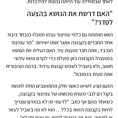
לאחר שבתחילה עוד הייתה נכונות להידברות.
"האם דרשת את הנושא בהצעה
לסדר?"
האש הופנתה גם כלפי עמיצור עצמו ופועלו כנבחר ציבור.
אחד החברים בקבוצה אתגר אותו ישירות: "מר עמיצור
הנכבד, אתה חבר מועצת עיר. האם העלית את הנושא
במועצה? הקבוצה כאן פועלת כדי לקדם נושא עירוני
חשוב, ולא בשביל לשמש קבוצת עידוד. ברמה הציבורית
אתה טעית בכתובת".
הזעם הגיע לשיאו כאשר חלק מהתושבים החלו לתהות
בקול רם לגבי מטרת נוכחותו של עמיצור בקבוצה,
כשאחד מהם אף כתב: "לדעתי זה לא בנאדם שצריך
להיות בקבוצה הזאת בכלל… הוא לא פה בשביל לעזור
או לתמוך, הוא פה בשביל להיות עין ואוזן ותו לא".