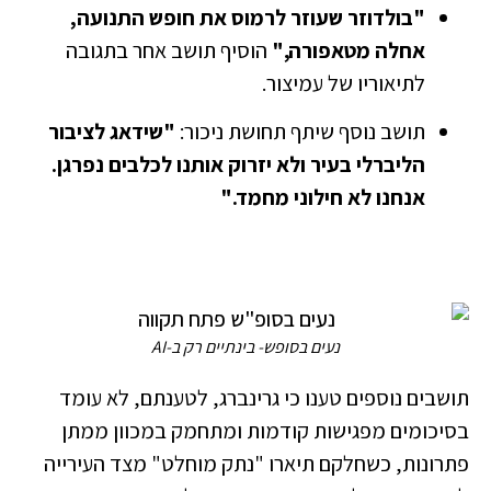
"בולדוזר שעוזר לרמוס את חופש התנועה,
אחלה מטאפורה,"
הוסיף תושב אחר בתגובה
לתיאוריו של עמיצור.
תושב נוסף שיתף תחושת ניכור:
"שידאג לציבור
הליברלי בעיר ולא יזרוק אותנו לכלבים נפרגן.
אנחנו לא חילוני מחמד."
נעים בסופש- בינתיים רק ב-AI
תושבים נוספים טענו כי גרינברג, לטענתם, לא עומד
בסיכומים מפגישות קודמות ומתחמק במכוון ממתן
פתרונות, כשחלקם תיארו "נתק מוחלט" מצד העירייה