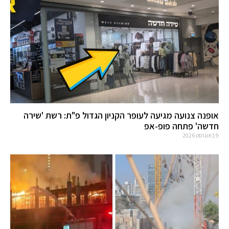
אופנה צנועה מגיעה לעופר הקניון הגדול פ"ת: רשת 'שירה
חדשה' פתחה פופ-אפ
9 באוגוסט 2026