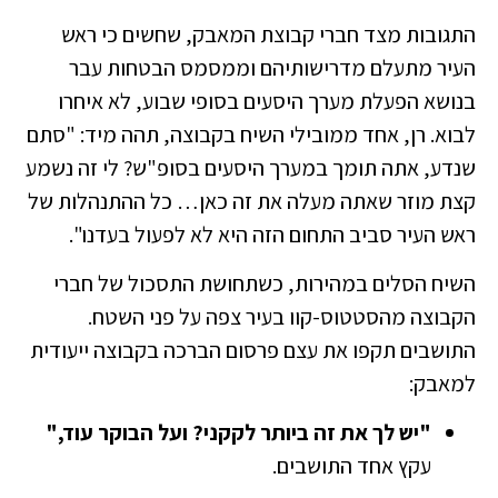
התגובות מצד חברי קבוצת המאבק, שחשים כי ראש
העיר מתעלם מדרישותיהם וממסמס הבטחות עבר
בנושא הפעלת מערך היסעים בסופי שבוע, לא איחרו
לבוא. רן, אחד ממובילי השיח בקבוצה, תהה מיד: "סתם
שנדע, אתה תומך במערך היסעים בסופ"ש? לי זה נשמע
קצת מוזר שאתה מעלה את זה כאן… כל ההתנהלות של
ראש העיר סביב התחום הזה היא לא לפעול בעדנו".
השיח הסלים במהירות, כשתחושת התסכול של חברי
הקבוצה מהסטטוס-קוו בעיר צפה על פני השטח.
התושבים תקפו את עצם פרסום הברכה בקבוצה ייעודית
למאבק:
"יש לך את זה ביותר לקקני? ועל הבוקר עוד,"
עקץ אחד התושבים.