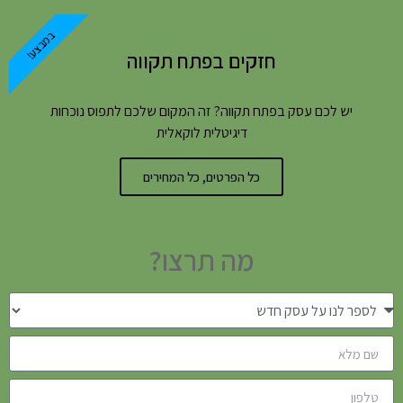
במבצע!
חזקים בפתח תקווה
יש לכם עסק בפתח תקווה? זה המקום שלכם לתפוס נוכחות
דיגיטלית לוקאלית
כל הפרטים, כל המחירים
מה תרצו?