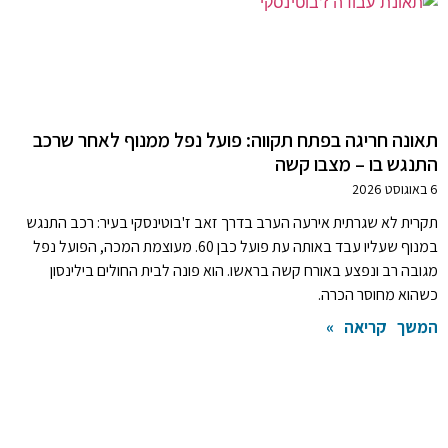
תאונה חריגה בפתח תקווה: פועל נפל ממנוף לאחר שרכב
התנגש בו – מצבו קשה
6 באוגוסט 2026
תקרית לא שגרתית אירעה הערב בדרך זאב ז'בוטינסקי בעיר: רכב התנגש
במנוף שעליו עבד באותה עת פועל כבן 60. מעוצמת המכה, הפועל נפל
מגובה רב ונפצע באורח קשה בראשו. הוא פונה לבית החולים בילינסון
כשהוא מחוסר הכרה.
המשך קריאה »