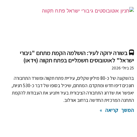
🚍 בשורה ירוקה לעיר: הושלמה הקמת מתחם "גיבורי
ישראל" לאוטובוסים חשמליים בפתח תקווה (וידאו)
25 ביולי 2026
בהשקעה של כ-80 מיליון שקלים, עיריית פתח תקווה ומשרד התחבורה
חונכים דיפו חדש ומתקדם. המתחם, שיכיל בסופו של דבר כ-530 חניות,
יאפשר את שדרוג התחבורה הציבורית בעיר ויתניע את העבודות להקמת
התחנה המרכזית החדשה ברחוב אורלוב.
המשך קריאה »