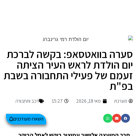
סערה בוואטסאפ: בקשה לברכת
יום הולדת לראש העיר הציתה
זעמם של פעילי התחבורה בשבת
בפ"ת
מערכת
מאי 18, 2026
15:27
רכב ותחבורה
השארו מעודכנים
חבר המועצה אלישיב עמיצור ביקש לאחל הבוקר