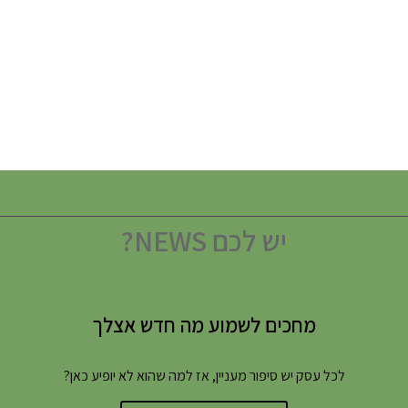
יש לכם NEWS?
מחכים לשמוע מה חדש אצלך
לכל עסק יש סיפור מעניין, אז למה שהוא לא יופיע כאן?