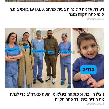
רעידת אדמה קולינרית בעיר: מתחם EATALIA בעמי ב.ס.ר
סיטי פתח תקווה נסגר
6 באוגוסט 2026
ניצלו חיי בת 4: מומחה בינלאומי הוטס מארה"ב כדי לנתח
את הודיה בשניידר פתח תקווה
6 באוגוסט 2026