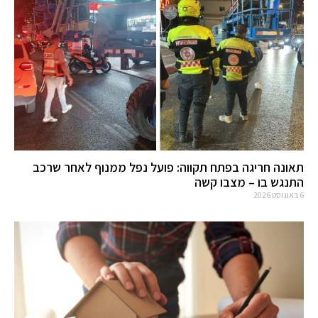
תאונה חריגה בפתח תקווה: פועל נפל ממנוף לאחר שרכב
התנגש בו – מצבו קשה
6 באוגוסט 2026