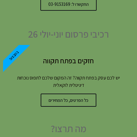
התקשרו ל: 03-9153169
רכיבי פרסום יוני-יולי 26
במבצע!
חזקים בפתח תקווה
יש לכם עסק בפתח תקווה? זה המקום שלכם לתפוס נוכחות
דיגיטלית לוקאלית
כל הפרטים, כל המחירים
מה תרצו?