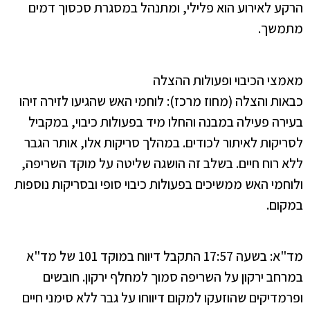
הרקע לאירוע הוא פלילי, ומתנהל במסגרת סכסוך דמים
מתמשך.
מאמצי הכיבוי ופעולות ההצלה
כבאות והצלה (מחוז מרכז): לוחמי האש שהגיעו לזירה זיהו
בעירה פעילה במבנה והחלו מיד בפעולות כיבוי, במקביל
לסריקות לאיתור לכודים. במהלך סריקות אלו, אותר הגבר
ללא רוח חיים. בשלב זה הושגה שליטה על מוקד השריפה,
ולוחמי האש ממשיכים בפעולות כיבוי סופי ובסריקות נוספות
במקום.
מד"א: בשעה 17:57 התקבל דיווח במוקד 101 של מד"א
במרחב ירקון על השריפה סמוך למחלף ירקון. חובשים
ופרמדיקים שהוזעקו למקום דיווחו על גבר ללא סימני חיים