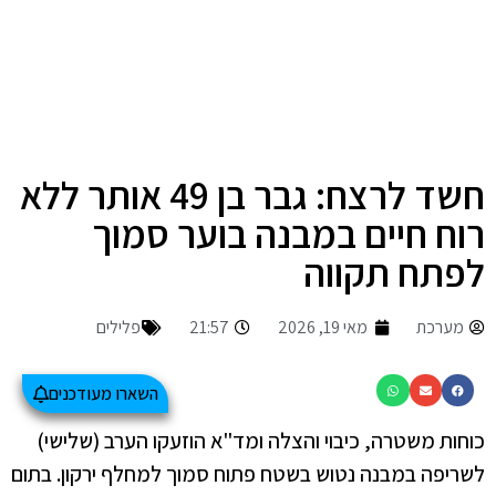
חשד לרצח: גבר בן 49 אותר ללא
רוח חיים במבנה בוער סמוך
לפתח תקווה
מערכת
מאי 19, 2026
21:57
פלילים
השארו מעודכנים
כוחות משטרה, כיבוי והצלה ומד"א הוזעקו הערב (שלישי)
לשריפה במבנה נטוש בשטח פתוח סמוך למחלף ירקון. בתום