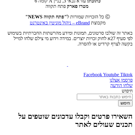
כתובת:
עזרא גבאי 3, בניין A קומה 6
מטרו פארק
פתח תקווה
Ⓒ כל הזכויות שמורות ל
"פתח תקווה NEWS"
מקבוצת
eBrand – ניהול מוניטין באינטרנט
באתר זה שולבו סרטונים, תמונות ומידע מהרשתות החברתיות בשימוש
לפי סעיף 27א לחוק זכויות יוצרים. במידה וידוע מי צילם שלחו למייל
בקשה לצרף קרדיט או להסרה.
Facebook
Youtube
Tiktok
פרסמו אצלנו
שלחו הודעה
חיפוש
חיפוש
השאירו פרטים וקבלו עדכונים שוטפים על
תכנים שעולים לאתר