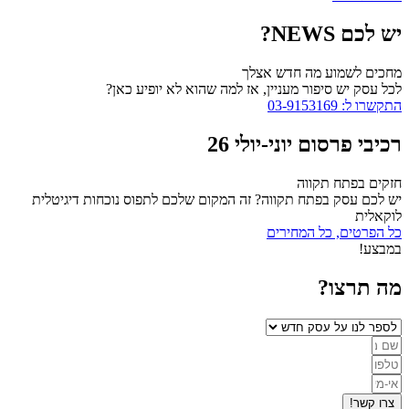
יש לכם NEWS?
מחכים לשמוע מה חדש אצלך
לכל עסק יש סיפור מעניין, אז למה שהוא לא יופיע כאן?
התקשרו ל: 03-9153169
רכיבי פרסום יוני-יולי 26
חזקים בפתח תקווה
יש לכם עסק בפתח תקווה? זה המקום שלכם לתפוס נוכחות דיגיטלית
לוקאלית
כל הפרטים, כל המחירים
במבצע!
מה תרצו?
צרו קשר!