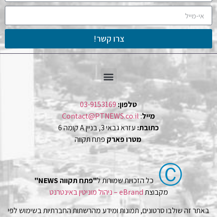
צרו קשר!
טלפון:
03-9153169
מייל
:
Contact@PTNEWS.co.il
כתובת:
עזרא גבאי 3, בניין A קומה 6
מטרו פארק
פתח תקווה
Ⓒ
כל הזכויות שמורות ל
"פתח תקווה NEWS"
מקבוצת
eBrand – ניהול מוניטין באינטרנט
באתר זה שולבו סרטונים, תמונות ומידע מהרשתות החברתיות בשימוש לפי