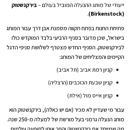
ייעודי של מותג ההנעלה המוביל בעולם –
בירקנשטוק
.
(Birkenstock)
פתיחת החנות בפתח תקווה מסמנת אבן דרך עבור המותג
בישראל, שכן מדובר בסניף הרביעי בלבד המוקדש כולו
לבירקנשטוק. הסניף החדש מצטרף לשלושת סניפי הדגל
הקיימים והמצליחים של המותג:
קניון רמת אביב (תל אביב)
קניון שבעת הכוכבים (הרצליה)
קניון אייס מול (אילת)
עבור מי שעדיין לא מכיר (אם יש כאלה), בירקנשטוק הוא
מותג הנעלה גרמני בעל מורשת של למעלה מ-250 שנה.
מה שמייחד את בירקנשטוק והפך אותו לתופעה עולמית