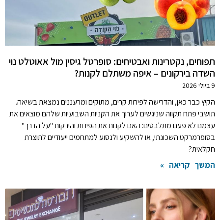
תפוחים, נקטרינות ואבטיחים: סופרטל גיסין מול אאוטלט נוי
השדה בירקונים – איפה משתלם לקנות?
9 ביולי 2026
הקיץ כבר כאן, והדרישה לפירות קרים, מתוקים ומרעננים נמצאת בשיאה.
תושבי פתח תקווה שניגשים לערוך את הקניות השבועיות שלהם מוצאים את
עצמם לא פעם מתלבטים: האם לקנות את הפירות והירקות "על הדרך"
בסופרמרקט השכונתי, או להשקיע ולנסוע למתחמים ייעודיים לתוצרת
חקלאית?
המשך קריאה »