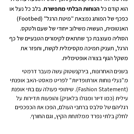
הוא קודם כל
הנוחות הבלתי מתפשרת
. בלב כל נעל או
כפכף של המותג נמצאת "מיטת הרגל" (Footbed)
האנטומית, העשויה משילוב ייחודי של שעם ולטקס.
הסוליה מעוצבת כך שתתאים לקימורים הטבעיים של כף
הרגל, תעניק תמיכה מקסימלית לקשת, ותפזר את
משקל הגוף בצורה אופטימלית.
בשנים האחרונות, בירקנשטוק עשה מעבר דרמטי
מ"נעלי נוחות אורתופדיות" לפריט מאסט-האב אופנתי
(Fashion Statement). שיתופי פעולה עם בתי אופנת
עילית (כמו דיור ומנולו בלאניק) והופעות תדירות על
רגליהם של סלבס ברחבי העולם, הפכו את הכפכפים
לחלק בלתי נפרד ממלתחת הקיץ, וגם החורף.