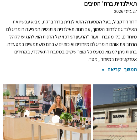
תאילנדית ברח' הסיבים
27 ביולי 2026
דרור דודקביץ', בעל המסעדה התאילנדית ברח' ברקת, מביא עכשיו את
תאילנד גם לרחוב הסמוך, עם חנות תאילנדית אותנטית המציעה חומרי גלם
מיוחדים, כלי מטבח – ועוד. "הרעיון המרכזי של החנות הוא להנגיש לקהל
הרחב את אותם חומרי גלם מיוחדים ואיכותיים שבהם משתמשים במסעדה.
בחנות ניתן למצוא כמעט כל מוצר שקיים במטבח התאילנדי, במחירים
אטרקטיביים במיוחד", מסר.
המשך קריאה »