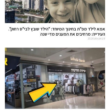
אמא לילד מפ"ת בחינוך המיוחד: "הילד שובץ לבי"ס רחוק".
העירייה: מרחיבים את המענים מדי שנה
9 באוגוסט 2026