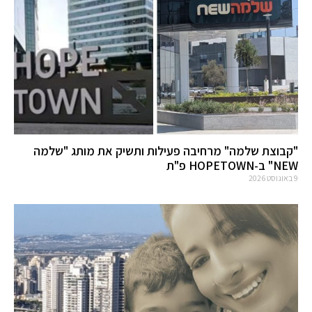
"קבוצת שלמה" מרחיבה פעילות ותשיק את מותג "שלמה
NEW" ב-HOPETOWN פ"ת
9 באוגוסט 2026