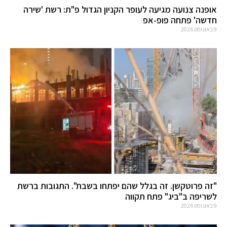
אופנה צנועה מגיעה לעופר הקניון הגדול פ"ת: רשת 'שירה
חדשה' פתחה פופ-אפ
9 באוגוסט 2026
"זה פרוטקשן. זה בגלל שהם יפתחו בשבת". התגובות ברשת
לשריפה ב"ביג" פתח תקווה
9 באוגוסט 2026