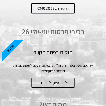
התקשרו ל: 03-9153169
רכיבי פרסום יוני-יולי 26
במבצע!
חזקים בפתח תקווה
יש לכם עסק בפתח תקווה? זה המקום שלכם לתפוס נוכחות
דיגיטלית לוקאלית
כל הפרטים, כל המחירים
מה תרצו?