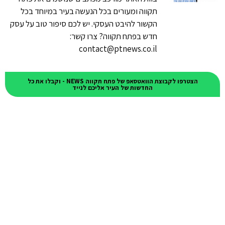
תקווה ומעורים בכל הנעשה בעיר במיוחד בכל
הקשור להיבט העסקי. יש לכם סיפור טוב על עסק
חדש בפתח תקווה? צרו קשר:
contact@ptnews.co.il
הצטרפו לקבוצת הוואטסאפ של פתח תקווה NEWS - וקבלו את כל
החדשות של העיר אליכם לנייד