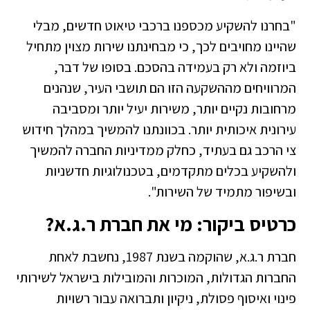
"בחרנו להשקיע מכספנו ברכבי טיאוט חדשים, מבלי
שהיינו מחויבים לכך, כי מבחינתנו שירות מצוין מתחיל
ביוזמה ולא רק בעמידה בהסכם. בסופו של דבר,
המרוויחים מההשקעה הזו הם תושבי העיר, שנהנים
מרחובות נקיים יותר, משירות יעיל יותר ומסביבה
עירונית איכותית יותר. בכוונתנו להמשיך במהלך חידוש
צי הרכב גם בעתיד, כחלק ממדיניות החברה להמשיך
ולהשקיע בכלים מתקדמים, בטכנולוגיות חדשניות
ובשיפור מתמיד של השירות".
כרטיס ביקור: מי את חברת ר.ג.א?
חברת ר.ג.א, שהוקמה בשנת 1987, נחשבת לאחת
החברות הגדולות, המוכרות והמובילות בישראל לשירותי
פינוי ואיסוף פסולת, ניקיון ותברואה עבור רשויות