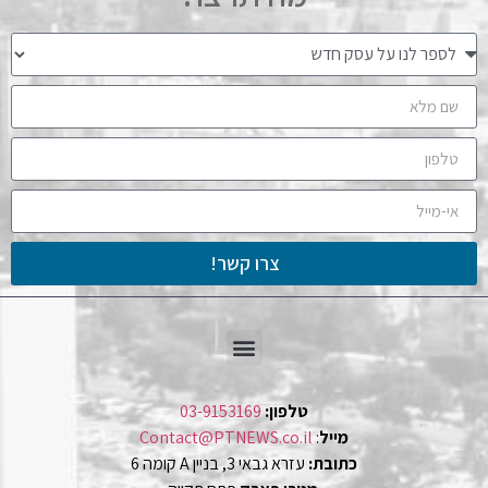
צרו קשר!
טלפון:
03-9153169
מייל
:
Contact@PTNEWS.co.il
כתובת:
עזרא גבאי 3, בניין A קומה 6