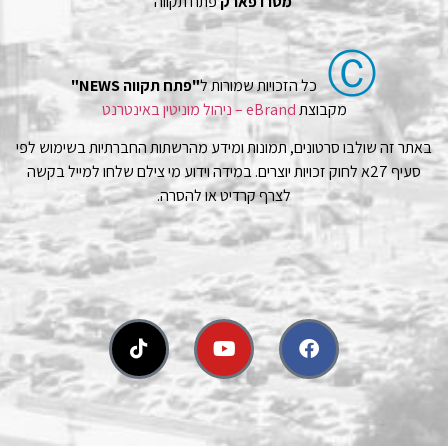
מטרו פארק
פתח תקווה
Ⓒ
כל הזכויות שמורות ל
"פתח תקווה NEWS"
מקבוצת
eBrand – ניהול מוניטין באינטרנט
באתר זה שולבו סרטונים, תמונות ומידע מהרשתות החברתיות בשימוש לפי
סעיף 27א לחוק זכויות יוצרים. במידה וידוע מי צילם שלחו למייל בקשה
לצרף קרדיט או להסרה.