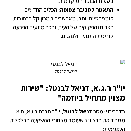
בשעות הבוקר המוקדמות.
התאמה לסביבה צפופה:
הכלים החדשים
קומפקטיים יותר, מאפשרים תמרון קל ברחובות
הצרים והפקוקים של העיר, ובכך מונעים הפרעה
לזרימת התנועה ולנהגים.
דניאל לבנטל
יו"ר ר.ג.א, דניאל לבנטל: "שירות
מצוין מתחיל ביוזמה"
בדברים שמסר
דניאל לבנטל
, יו"ר חברת ר.ג.א, הוא
מסביר את הרציונל שעומד מאחורי ההשקעה הכלכלית
העצמאית: