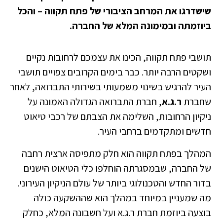
שישדרגו את המרחב הציבורי של פתח תקווה – והכל
ביוזמתה ובמימונה המלא של החברה.
תושבי פתח תקווה, הכינו את עצמכם לרחובות נקיים
ושקטים הרבה יותר. כבר בימים הקרובים צפויים תושבי
העיר להרגיש בשינוי משמעותי בשירותי התברואה, לאחר
שחברת
ר.ג.א
, חברת התברואה הגדולה האמונה על
ניקיון הרחובות, השלימה את הצבתם של רכבי טיאוט
חדשים ומתקדמים ברחבי העיר.
המהלך בפתח תקווה הוא חלק מתפיסה ארצית רחבה
של החברה, שבמסגרתה הוחלפו כלי הטיאוט הישנים
בדור החדש והטכנולוגי ביותר של עולם הניקיון העירוני.
מה שמעניין במיוחד במהלך הוא שההשקעה כולה
בוצעה ביוזמת חברת ר.ג.א ועל חשבונה המלא, כחלק