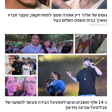
גופתו של אלדר דיין אותרה סמוך לפתח תקווה; מעצר חבריו
הוארך בבית משפט השלום בעיר
7 באוגוסט 2026
כ-14 אלף תושבים הגיעו לפסטיבל הבירה והבשר להופעה של
סבלימינל ומרינה (וידאו)
6 באוגוסט 2026