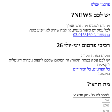
פרסמו אצלנו
יש לכם NEWS?
מחכים לשמוע מה חדש אצלך
לכל עסק יש סיפור מעניין, אז למה שהוא לא יופיע כאן?
התקשרו ל: 03-9153169
רכיבי פרסום יוני-יולי 26
חזקים בפתח תקווה
יש לכם עסק בפתח תקווה? זה המקום שלכם לתפוס נוכחות דיגיטלית
לוקאלית
כל הפרטים, כל המחירים
במבצע!
מה תרצו?