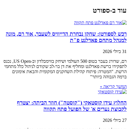
עוד ב-ספורט
רכש לספורטן: שחקן נבחרת הדייוויס לשעבר, אור רם, מונה
למנהל מתחם פאדלנט פ"ת
31 ביולי 2026
רם, שדורג בעבר בטופ 500 העולמי ושיחק בווימבלדון וב-US Open, נכנס
לתפקידו ברשת פאדלנט ומחליף את דן בר-לב שקודם לניהול כלל מתחמי
הרשת. "המטרה: פיתוח קהילת השחקנים המקומית והבאת אימונים
ברמה הגבוהה ביותר"
המשך קריאה »
החלוץ עידן קוסטאקי ("קוסטה") חוזר הביתה: יצטרף
לקבוצת נערים א' של הפועל פתח תקווה
27 ביולי 2026