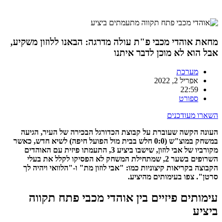
מחאת אוהדי מכבי פ"ת עולה מדרגה: הבאנו ללוזון משקיע,
אבל הוא לא מוכן לדבר איתנו
מערכת
אפריל 2, 2022
22:59
ספורט
השארו מעודכנים
העונה הקשה שעוברת על קבוצת הכדורגל הבכירה של העיר, הגיעה
במשחק במוצ"ש (0:0 חלש בבית מול הפועל חיפה) לשיא חדש, כאשר
מקורביו של אבי לוזון, שישבו ביציע 3, התעמתו פיזית עם האוהדים
השרופים בשער 2, שמתחילת המשחק לא הפסיקו לקלל את בעלי
הקבוצה בקריאות קיצוניות כמו: "אבי לוזון מת" ו-"הלוואי ויהיה לך
סרטן". צפו בעימותים מהיציע.
עימותים פיזיים בין אוהדי מכבי פתח תקווה
ביציע