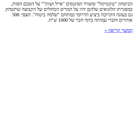
הביטחון "טקטיקול" ומשרד הפיננסים "אייל ושות'"' על הסכם חסות,
במסגרתו הלוגואים שלהם יהיו על המדים הכחולים של הקבוצה שתשחק
גם בעונה הקרובה ביציע הדרומי במתחם "שלמה ביטוח". הצפי: 500
אוהדים וחברי עמותה בדמי חבר של 1000 ש"ח.
המשך קריאה »