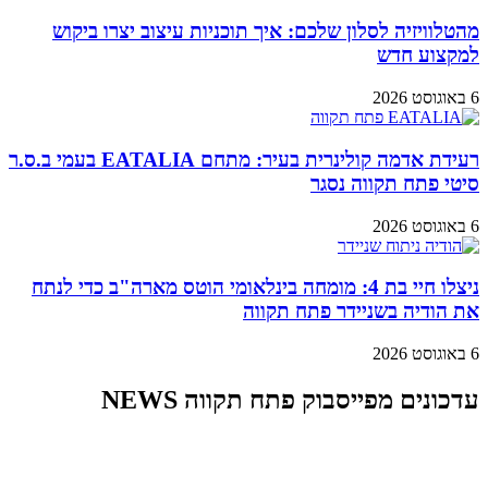
מהטלוויזיה לסלון שלכם: איך תוכניות עיצוב יצרו ביקוש
למקצוע חדש
6 באוגוסט 2026
רעידת אדמה קולינרית בעיר: מתחם EATALIA בעמי ב.ס.ר
סיטי פתח תקווה נסגר
6 באוגוסט 2026
ניצלו חיי בת 4: מומחה בינלאומי הוטס מארה"ב כדי לנתח
את הודיה בשניידר פתח תקווה
6 באוגוסט 2026
עדכונים מפייסבוק פתח תקווה NEWS