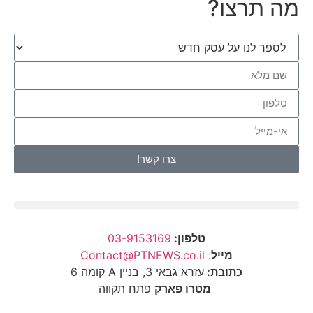
מה תרצו?
צרו קשר!
טלפון:
03-9153169
מייל
:
Contact@PTNEWS.co.il
כתובת:
עזרא גבאי 3, בניין A קומה 6
מטרו פארק
פתח תקווה