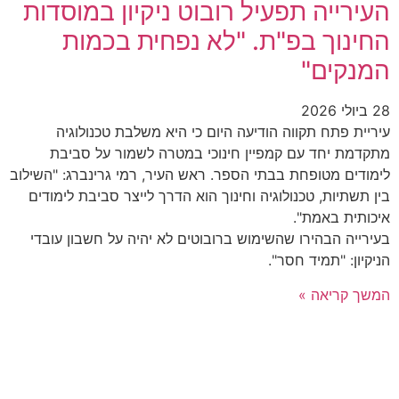
העירייה תפעיל רובוט ניקיון במוסדות
החינוך בפ"ת. "לא נפחית בכמות
המנקים"
28 ביולי 2026
עיריית פתח תקווה הודיעה היום כי היא משלבת טכנולוגיה
מתקדמת יחד עם קמפיין חינוכי במטרה לשמור על סביבת
לימודים מטופחת בבתי הספר. ראש העיר, רמי גרינברג: "השילוב
בין תשתיות, טכנולוגיה וחינוך הוא הדרך לייצר סביבת לימודים
איכותית באמת".
בעירייה הבהירו שהשימוש ברובוטים לא יהיה על חשבון עובדי
הניקיון: "תמיד חסר".
המשך קריאה »