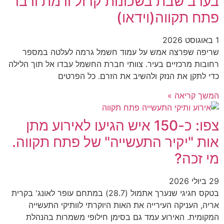
בערב שבת בשכונות קרול ורמת ורבר
פתח תקווה(וידאו)
1 באוגוסט 2026
שריפה שפרצה אמש על עמוד חשמל גרמה לעלטה במספר
רחובות מרכזיים בעיר. צוותי חברת החשמל עבדו אל תוך הלילה
כדי לתקן את הנזק ולהשיב את הזרם. כל הפרטים
המשך קריאה »
צפו: כ-150 איש הגיעו לאירוע מתן
אות "יקיר התעשייה" של פתח תקווה.
מי זכה?
29 ביולי 2026
בטקס חגיגי שנערך אתמול (28.7) במתחם עופר לאונג' בקרית
אריה, העניקה העירייה את האות היוקרתי לוותיקי התעשייה
המקומית. האירוע עמד גם בסימן חילופי משמרות בהנהלת