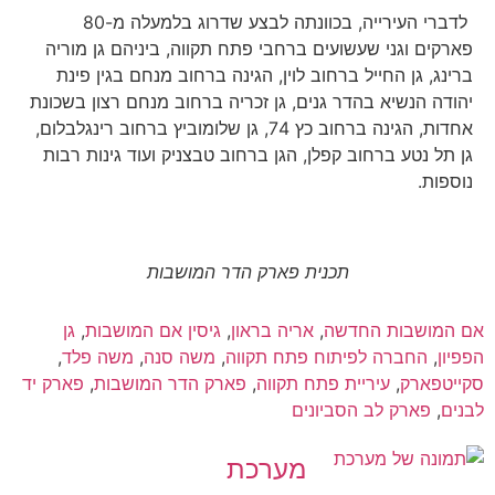
לדברי העירייה, בכוונתה לבצע שדרוג בלמעלה מ-80
פארקים וגני שעשועים ברחבי פתח תקווה, ביניהם גן מוריה
ברינג, גן החייל ברחוב לוין, הגינה ברחוב מנחם בגין פינת
יהודה הנשיא בהדר גנים, גן זכריה ברחוב מנחם רצון בשכונת
אחדות, הגינה ברחוב כץ 74, גן שלומוביץ ברחוב רינגלבלום,
גן תל נטע ברחוב קפלן, הגן ברחוב טבצניק ועוד גינות רבות
נוספות.
תכנית פארק הדר המושבות
אם המושבות החדשה
,
אריה בראון
,
גיסין אם המושבות
,
גן
הפפיון
,
החברה לפיתוח פתח תקווה
,
משה סנה
,
משה פלד
,
סקייטפארק
,
עיריית פתח תקווה
,
פארק הדר המושבות
,
פארק יד
לבנים
,
פארק לב הסביונים
מערכת