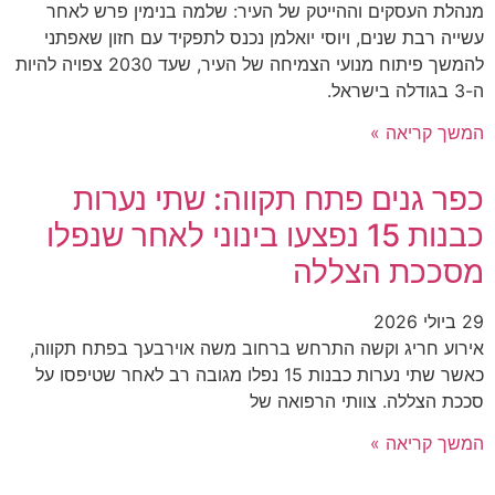
מנהלת העסקים וההייטק של העיר: שלמה בנימין פרש לאחר
עשייה רבת שנים, ויוסי יואלמן נכנס לתפקיד עם חזון שאפתני
להמשך פיתוח מנועי הצמיחה של העיר, שעד 2030 צפויה להיות
ה-3 בגודלה בישראל.
המשך קריאה »
כפר גנים פתח תקווה: שתי נערות
כבנות 15 נפצעו בינוני לאחר שנפלו
מסככת הצללה
29 ביולי 2026
אירוע חריג וקשה התרחש ברחוב משה אוירבעך בפתח תקווה,
כאשר שתי נערות כבנות 15 נפלו מגובה רב לאחר שטיפסו על
סככת הצללה. צוותי הרפואה של
המשך קריאה »