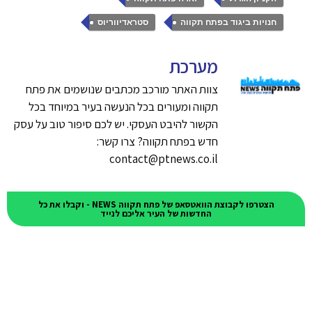
,
חנויות ביגוד בפתח תקווה
סטראדיווריוס
מערכת
צוות האתר מורכב מכתבים שנושמים את פתח
תקווה ומעורים בכל הנעשה בעיר במיוחד בכל
הקשור להיבט העסקי. יש לכם סיפור טוב על עסק
חדש בפתח תקווה? צרו קשר:
contact@ptnews.co.il
הצטרפו לקבוצת הוואטסאפ של פתח תקווה NEWS - וקבלו את כל
החדשות של העיר אליכם לנייד