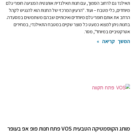
תאילנד גם לרחוב הסמוך, עם חנות תאילנדית אותנטית המציעה חומרי גלם
מיוחדים, כלי מטבח – ועוד. "הרעיון המרכזי של החנות הוא להנגיש לקהל
הרחב את אותם חומרי גלם מיוחדים ואיכותיים שבהם משתמשים במסעדה.
בחנות ניתן למצוא כמעט כל מוצר שקיים במטבח התאילנדי, במחירים
אטרקטיביים במיוחד", מסר.
המשך קריאה »
מותג הקוסמטיקה הטבעית VOS פתח חנות פופ אפ בעופר