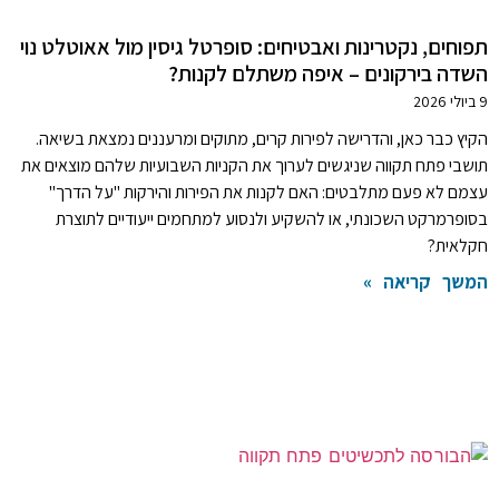
תפוחים, נקטרינות ואבטיחים: סופרטל גיסין מול אאוטלט נוי
השדה בירקונים – איפה משתלם לקנות?
9 ביולי 2026
הקיץ כבר כאן, והדרישה לפירות קרים, מתוקים ומרעננים נמצאת בשיאה.
תושבי פתח תקווה שניגשים לערוך את הקניות השבועיות שלהם מוצאים את
עצמם לא פעם מתלבטים: האם לקנות את הפירות והירקות "על הדרך"
בסופרמרקט השכונתי, או להשקיע ולנסוע למתחמים ייעודיים לתוצרת
חקלאית?
המשך קריאה »