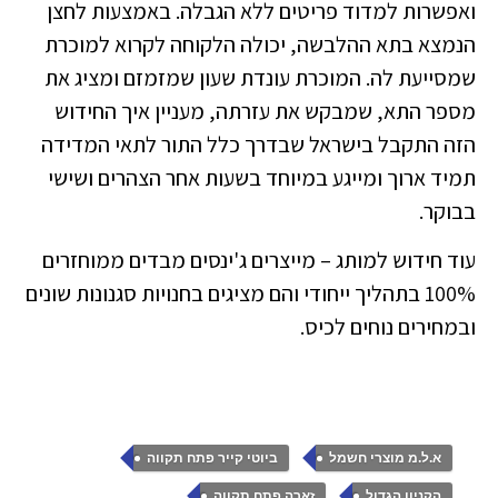
ואפשרות למדוד פריטים ללא הגבלה. באמצעות לחצן
הנמצא בתא ההלבשה, יכולה הלקוחה לקרוא למוכרת
שמסייעת לה. המוכרת עונדת שעון שמזמזם ומציג את
מספר התא, שמבקש את עזרתה, מעניין איך החידוש
הזה התקבל בישראל שבדרך כלל התור לתאי המדידה
תמיד ארוך ומייגע במיוחד בשעות אחר הצהרים ושישי
בבוקר.
עוד חידוש למותג – מייצרים ג'ינסים מבדים ממוחזרים
100% בתהליך ייחודי והם מציגים בחנויות סגנונות שונים
ובמחירים נוחים לכיס.
,
,
א.ל.מ מוצרי חשמל
ביוטי קייר פתח תקווה
,
,
הקניון הגדול
זארה פתח תקווה