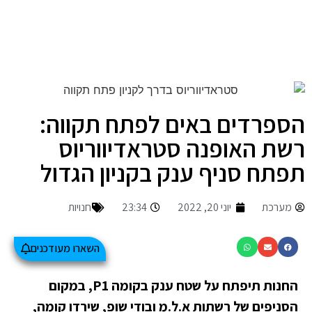
הספרדים באים לפתח תקווה:
רשת האופנה סטראדיווריוס
תפתח סניף ענק בקניון הגדול
מערכת
יוני 20, 2022
23:34
חנויות
השארו מעודכנים
החנות תיפתח על שטח ענק בקומה P1, במקום
הסניפים של רשתות א.ל.מ ובודי שופ, שירדו קומה,