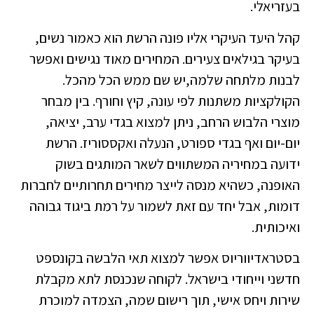
בעזריאלי.
קהל היעד העיקרי אליו פונה הרשת הוא כאמור נשים,
בעיקר בגילאים צעירים. המחירים מאוד נגישים ואפשר
לבנות מלתחה שלמה,יש שם ממש הכל מהכל.
הקולקציות משתנות לפי עונה, קיץ וחורף. בין מבחר
מוצרי הלבוש הרחב, ניתן למצוא בגדי ערב, יציאה,
יום-יום ואף בגדי ספורט, הנעלה ואקססוריז. הרשת
ידועה במחיריה המשתווים לשאר המותגים בשוק
האופנה, כשהיא מנסה לייצר מחירים תחרותיים לחברות
דומות, אבל יחד עם זאת לשמור על רמת ביגוד גבוהה
ואיכותית.
בסטראדיווריוס אפשר למצוא תאי הלבשה בקונספט
חדשני וייחודי בישראל. לקוחה שנכנסת לתא מקבלת
שירות ויחס אישי, תוך רישום שמה, הצמדה למוכרת