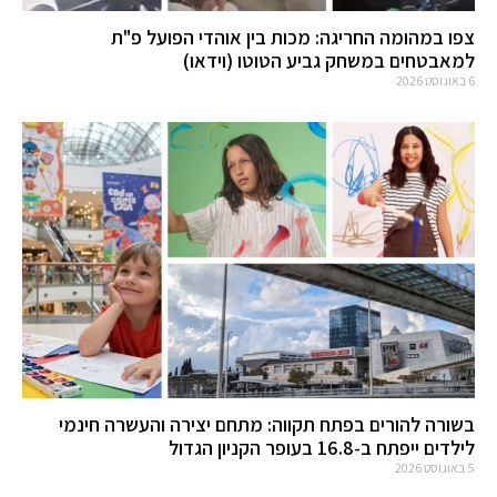
צפו במהומה החריגה: מכות בין אוהדי הפועל פ"ת
למאבטחים במשחק גביע הטוטו (וידאו)
6 באוגוסט 2026
בשורה להורים בפתח תקווה: מתחם יצירה והעשרה חינמי
לילדים ייפתח ב-16.8 בעופר הקניון הגדול
5 באוגוסט 2026