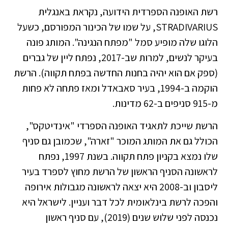
רשת האופנה הספרדית הידועה, נקראת באנגלית
STRADIVARIUS, על שמו של הכינור המפורסם, כשעל
הלוגו שלה מופיע סמל "מפתח הנגינה". המותג פונה
בעיקר לנשים, למרות שב-2017, נפתח ליין של גברים
(ספק אם הוא יהיה בחנות החדשה בפתח תקווה). הרשת
הוקמה ב-1994, בעיר סאבאדל ומאז פתחה לא פחות
מ-915 סניפים ב-62 מדינות.
הרשת שייכת לתאגיד האופנה הספרדי "אינדיטקס",
הכולל גם את המותג המוכר "זארה", שכמובן גם סניף
שלו נמצא בקניון פתח תקווה. בשנת 1997, נפתח
לראשונה הסניף הראשון של הרשת מחוץ לספרד בעיר
ליסבון וב-2008 היא יצאה לראשונה מגבולות אירופה
והפכה לרשת בינלאומית לכל דבר ועניין. לישראל היא
נכנסה לפני שלוש שנים (2019), עם סניף ראשון