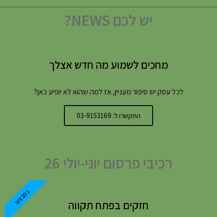
יש לכם NEWS?
מחכים לשמוע מה חדש אצלך
לכל עסק יש סיפור מעניין, אז למה שהוא לא יופיע כאן?
התקשרו ל: 03-9153169
רכיבי פרסום יוני-יולי 26
במבצע!
חזקים בפתח תקווה