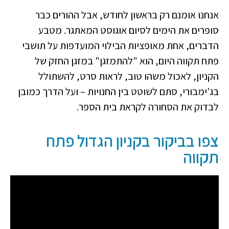
אנחנו אומנם רק בראשון לחודש, אבל ההורים כבר
סופרים את הימים לסיום אוגוסט המאתגר. מטבע
הדברים, אחת מאופציות הבילוי המועדפות על תושבי
פתח תקווה היום, הוא "להתמזגן" במזגן החזק של
הקניון, לאכול משהו טוב, לראות סרט, להשתולל
בג'ימבורי, סתם לשוטט בין החנויות – ועל הדרך כמובן
לבדוק את הסחורה לקראת בית הספר.
צפו בביקור בקניון הגדול פתח
תקווה