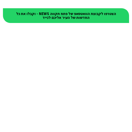
הצטרפו לקבוצת הוואטסאפ של פתח תקווה NEWS - וקבלו את כל
החדשות של העיר אליכם לנייד