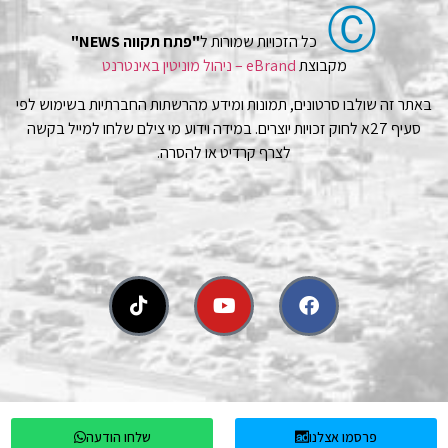
Ⓒ
כל הזכויות שמורות ל
"פתח תקווה NEWS"
מקבוצת
eBrand – ניהול מוניטין באינטרנט
באתר זה שולבו סרטונים, תמונות ומידע מהרשתות החברתיות בשימוש לפי
סעיף 27א לחוק זכויות יוצרים. במידה וידוע מי צילם שלחו למייל בקשה
לצרף קרדיט או להסרה.
פרסמו אצלנו
שלחו הודעה