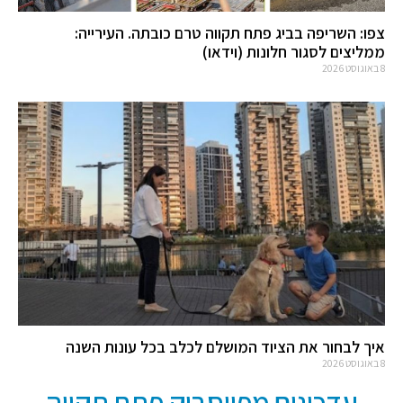
צפו: השריפה בביג פתח תקווה טרם כובתה. העירייה:
ממליצים לסגור חלונות (וידאו)
8 באוגוסט 2026
איך לבחור את הציוד המושלם לכלב בכל עונות השנה
8 באוגוסט 2026
עדכונים מפייסבוק פתח תקווה