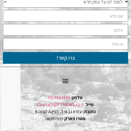
צרו קשר!
טלפון:
03-9153169
מייל
:
Contact@PTNEWS.co.il
כתובת:
עזרא גבאי 3, בניין A קומה 6
מטרו פארק
פתח תקווה