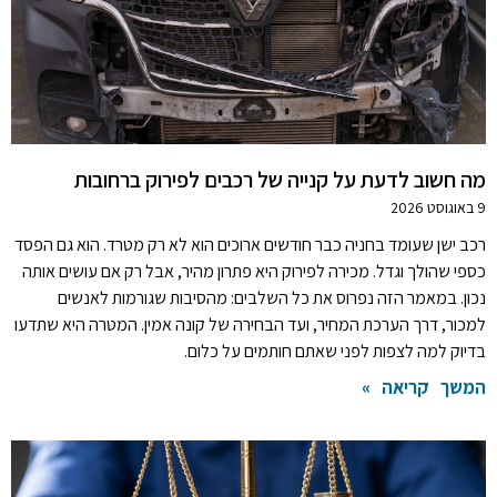
מה חשוב לדעת על קנייה של רכבים לפירוק ברחובות
9 באוגוסט 2026
רכב ישן שעומד בחניה כבר חודשים ארוכים הוא לא רק מטרד. הוא גם הפסד
כספי שהולך וגדל. מכירה לפירוק היא פתרון מהיר, אבל רק אם עושים אותה
נכון. במאמר הזה נפרוס את כל השלבים: מהסיבות שגורמות לאנשים
למכור, דרך הערכת המחיר, ועד הבחירה של קונה אמין. המטרה היא שתדעו
בדיוק למה לצפות לפני שאתם חותמים על כלום.
המשך קריאה »