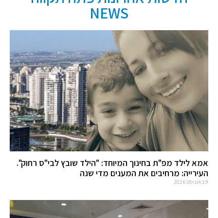
NEWS
אמא לילד מפ"ת בחינוך המיוחד: "הילד שובץ לבי"ס רחוק".
העירייה: מרחיבים את המענים מדי שנה
9 באוגוסט 2026