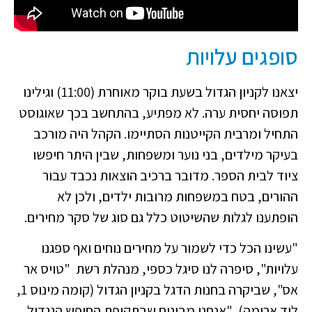
סופגים עלויות
יצאנו לקניון הגדול בשעת בוקר מאוחרת (11:00) וגילינו
תפוסה יחסית ערה. לא מפתיע, בהתחשב בכך שאוגוסט
התחיל ומרבית הקייטנות הסתיימו. הקהל היה מורכב
בעיקר מילדים, בני נוער ומשפחות, שבין היתר חיפשו
ציוד לבית הספר. מדובר ברכיב הוצאות נכבד עבור
ההורים, בטח במשפחות מרובות ילדים, ולכן לא
הופתענו לגלות שהשיטוט כלל גם סוג של סקר מחירים.
"עשינו הכל כדי לשמור על מחירים נוחים ואף ספגנו
עלויות", סיפרה לנו סיגל כספי, מנהלת רשת "טויס אר
אס", שביקרה בחנות הדגל בקניון הגדול (קומה מינוס 1,
ליד ארומה). "אנחנו מבינים שבתקופת החופש הגגדול