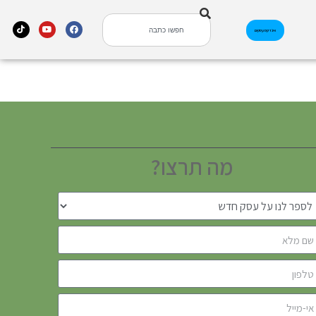
אינדקס עסקים
מה תרצו?