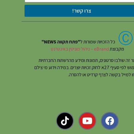
צרו קשר!
Ⓒ
כל הזכויות שמורות ל
"פתח תקווה NEWS"
מקבוצת
eBrand – ניהול מוניטין באינטרנט
 זה שולבו סרטונים, תמונות ומידע מהרשתות החברתיות
בשימוש לפי סעיף 27א לחוק זכויות יוצרים. במידה וידוע מי צילם
 למייל בקשה לצרף קרדיט או להסרה.