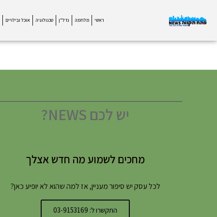
ראשי
מלחמה
נדל"ן
טכנולוגיה
אוכל ובילויים
יש לכם NEWS?
מחכים לשמוע מה חדש אצלך
לכל עסק יש סיפור מעניין, אז למה שהוא לא יופיע כאן?
התקשרו ל: 03-9153169