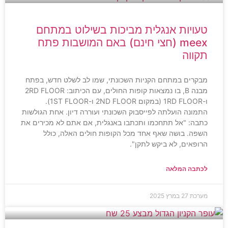
טעויות אנגלית מביכות בשילוט במתחם
meex (חצי חינם) באם המושבות פתח
תקווה
מבקרים במתחם הקניות השכונתי, שמו לב לשלט חדש, בפתח
מבנה B, בו נמצאות קופות החולים, עם הכיתוב: 2RD FLOOR
ו-1RD FLOOR (במקום 2ND FLOOR ו-1ST FLOOR).
התמונה הועלתה לפייסבוק השכונתי ועוררה דיון. אחת הגולשות
כתבה: "אל תתחכמו ותכתבו באנגלית, אם אתם לא מכירים את
השפה. בושה שאף אחד מכל הקופות חולים האלה, כולל
הרופאים, לא ביקש לתקן".
לכתבה המלאה
מערכת
27 במרץ 2025