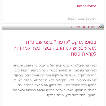
לכתבה המלאה
מערכת
16 באפריל 2025
בסופרמרקט "קרפור" בעמישב פ"ת
מרגיעים: יש לנו הרבה בשר כשר למהדרין
לקראת פסח
לאחרונה קיבלנו לא מעט פניות על כך שבסופר הענקי, שנפתח
לאחרונה בשכונה, יש מחסור בבשר, נוכח הביקוש הגבוה ערב
החג המתקרב. אנשי הרשת לקחו זאת לתשומת ליבם ובביקור
שעשינו במקום, גילינו מקררים מלאים בכל סוגי הבשר. "צוות
הסניף עבד מסביב לשעון כדי לתקן את המצב במהרה. כל
החוסרים סופקו. כעת, קצביית הסניף מלאה בעופות ובשר טרי
ומגוון", מסר ליאל פרץ, מנהל הסניף.