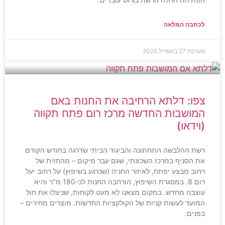
לכתבה המלאה
מערכת
27 באפריל 2025
צפו: דלתא הרחיבה את החנות באם
המושבות החדשה מרכז רום פתח תקווה
(וידאו)
רשת ההלבשה התחתונה והביגוד הביתי שדרגה בחודש הקודם
את הסניף במרכז השכונתי, שגם עבר מיקום – מהחזית של
רחוב מבצע יפתח, לאיזור החניה (שכרגע בשיפוץ) על רחוב יעל
רום 8. במסגרת השיפוץ, הורחבה החנות לכ-180 מ"ר והיא
עוצבה מחדש. במקום מצאנו לא מעט לקוחות, שניצלו את חול
המועד לעשות קניות של הקולקציות החדשות. מוצרים מחירים –
בפנים.