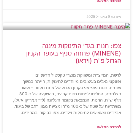
לכתבה המלאה
מערכת
9 באפריל 2025
צפו: חנות בגדי התינוקות מיננה
(MINENE) פתחה סניף בעופר הקניון
הגדול פ"ת (וידאו)
לרשת, המייצרת ומשווקת מוצרי טקסטיל חדשניים
ופונקציונאלים בעיצובים מיוחדים לתינוקות, הייתה במשך
שנתיים חנות פופ-אפ בקניון הגדול של פתח תקווה – ולאור
הצלחתה, החליטו לפתוח חנות קבועה, בהשקעה של כ-800
אלף ש"ח. החנות, הנמצאת בקומה העליונה (ליד אמריקן איגל),
משתרעת על שטח של כ-100 מ"ר ומציעה מגוון רחב של ביגוד,
אביזרים וצעצועים לתינוקות וילדים. צפו בביקור ובמחירים.
לכתבה המלאה