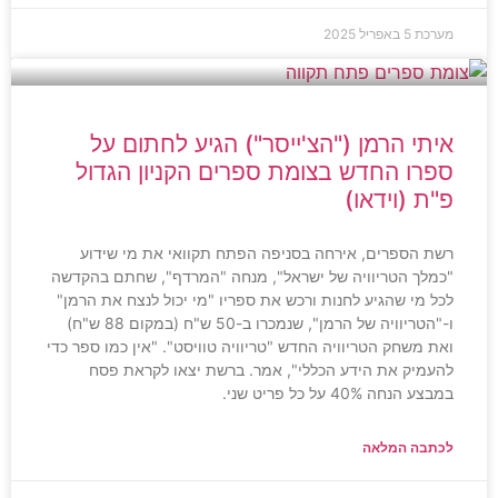
מערכת
5 באפריל 2025
איתי הרמן ("הצ'ייסר") הגיע לחתום על
ספרו החדש בצומת ספרים הקניון הגדול
פ"ת (וידאו)
רשת הספרים, אירחה בסניפה הפתח תקוואי את מי שידוע
"כמלך הטריוויה של ישראל", מנחה "המרדף", שחתם בהקדשה
לכל מי שהגיע לחנות ורכש את ספריו "מי יכול לנצח את הרמן"
ו-"הטריוויה של הרמן", שנמכרו ב-50 ש"ח (במקום 88 ש"ח)
ואת משחק הטריוויה החדש "טריוויה טוויסט". "אין כמו ספר כדי
להעמיק את הידע הכללי", אמר. ברשת יצאו לקראת פסח
במבצע הנחה 40% על כל פריט שני.
לכתבה המלאה