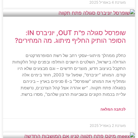
מערכת
4 באפריל 2025
שופרסל סגולה פ"ת OUT, יוניברס IN:
הסופר הותיק החליף מיתוג. מה המחירים?
כחלק ממהלך מיתוגי-עסקי רחב של רשת הסופרמרקטים
הגדולה בישראל, השלטים הישנים הוחלפו ובפנים קהל הלקוחות
התקבל בעיצוב חדש, מוצרים חדשים – וגם מבצעים שלא היו
קודם. המותג "יוניברס", שפעל עד 2003, חוזר בימים אלה
ומחליף את המותג "שופרסל" ב-6 סניפים בארץ – ביניהם
בסגולה פתח תקווה. "יש אהדה אצל קהל הצרכנים, נרשמת
עלייה בכמות הקונים ובשביעות הרצון שלהם", מסרו ברשת.
לכתבה המלאה
מערכת
2 באפריל 2025