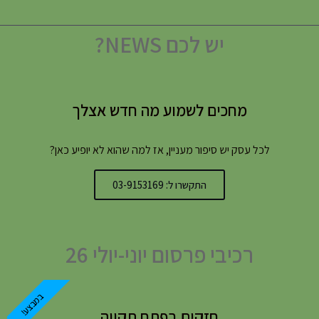
יש לכם NEWS?
מחכים לשמוע מה חדש אצלך
לכל עסק יש סיפור מעניין, אז למה שהוא לא יופיע כאן?
התקשרו ל: 03-9153169
רכיבי פרסום יוני-יולי 26
במבצע!
חזקים בפתח תקווה