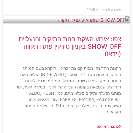
מערכת
8 באפריל 2025
צפו: אירוע השקת חנות התיקים והנעליים
SHOW OFF בקניון סירקין פתח תקווה
(וידאו)
החנות החדשה, מבית קבוצת "בריל", תיקרא בשם המותג
החדש, במקום השם "ניין ווסט" (NINE WEST), שליווה את
החנות במשך שמונה שנים. המהלך המיתוגי יכניס לחנות
החדשה, שנמצאת בקומה השנייה של הקניון במזרח העיר, עוד
מותגי הנעלה ותיקים בינלאומיים, כמו: ALDO, HUSH
PAPPIES, BIANKA, EASY SPIRIT ועוד. באירוע נכחו
משפיענית הרשת, אילה בן סימון ו-DJ מור אלמוג הפתח
תקוואיות.
לכתבה המלאה