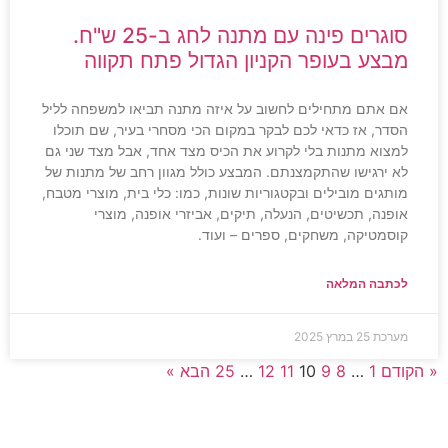
סוגרים פינה עם מתנה לחג ב-25 ש"ח.
מבצע בעופר הקניון הגדול פתח תקווה
אם אתם מתחילים לחשוב על איזה מתנה תביאו למשפחה לליל
הסדר, אז כדאי לכם לבקר במקום הכי מסחרי בעיר, שם תוכלו
למצוא מתנות בלי לקרוע את הכיס מצד אחד, אבל מצד שני גם
לא ירגישו שהתקמצנתם. המבצע כולל מגוון רחב של מתנות של
מותגים מובילים ובקטגוריות שונות, כמו: כלי בית, מוצרי מטבח,
אופנה, תכשיטים, הנעלה, תיקים, אביזרי אופנה, מוצרי
קוסמטיקה, משחקים, ספרים – ועוד.
לכתבה המלאה
מערכת
25 במרץ 2025
« הקודם
1
…
8
9
10
11
12
…
25
הבא »