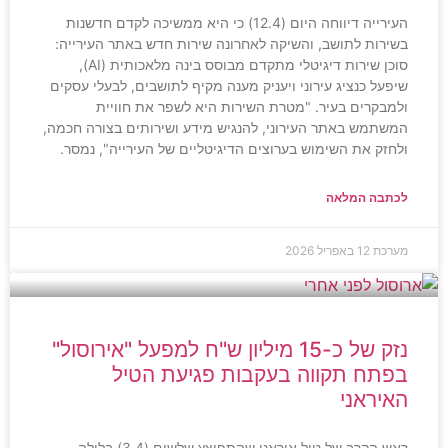
העירייה דיווחה היום (12.4) כי היא ממשיכה לקדם חדשנות
בשירות לתושב, והשיקה לאחרונה שירות חדש באתר העירייה:
סוכן שירות דיגיטלי מתקדם מבוסס בינה מלאכותית (AI),
שיפעל כנציג עירוני ויעניק מענה מקיף לתושבים, לבעלי עסקים
ולמבקרים בעיר. "מטרת השירות היא לשפר את חוויית
המשתמש באתר העירוני, להנגיש מידע ושירותים בצורה חכמה,
ולחזק את השימוש בערוצים הדיגיטליים של העירייה", נמסר.
לכתבה המלאה
מערכת
12 באפריל 2026
נזק של כ-15 מיליון ש"ח למפעל "אירוסול"
בפתח תקווה בעקבות פגיעת הטיל
האיראני
ראש הקרב של טיל איראני שהתפוצץ שלשום (3.4) בלילה