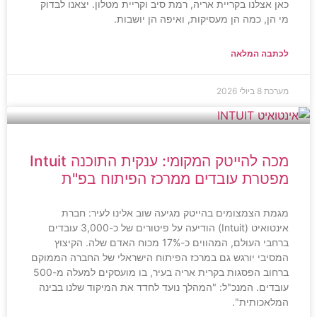
כאן אצלנו בקריית אריה, רמת סיב וקריית מטלון. יצאנו לבדוק
מי הן, כמה הן מעסיקות, ואיפה הן יושבות.
לכתבה המלאה
מערכת
8 ביולי 2026
מכה להייטק המקומי: ענקית התוכנה Intuit
מפטרת עובדים ממרכז הפיתוח בפ"ת
מגמת הצמצומים בהייטק מגיעה שוב אלינו לעיר: חברת
אינטואיט (Intuit) הודיעה על פיטורים של כ-3,000 עובדים
ברחבי העולם, המהווים כ-17% מכוח האדם שלה. הקיצוץ
המסיבי יורגש גם במרכז הפיתוח הישראלי של החברה הממוקם
ברחוב הפסגות בקרית אריה בעיר, בו מועסקים למעלה מ-500
עובדים. המנכ"ל: "המהלך נועד לחדד את המיקוד שלנו בבינה
המלאכותית".