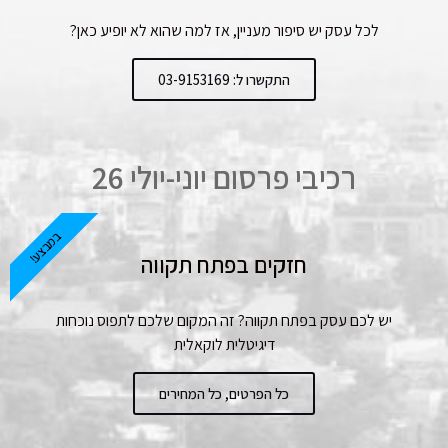
לכל עסק יש סיפור מעניין, אז למה שהוא לא יופיע כאן?
התקשרו ל: 03-9153169
רכיבי פרסום יוני-יולי 26
במבצע!
חזקים בפתח תקווה
יש לכם עסק בפתח תקווה? זה המקום שלכם לתפוס נוכחות
דיגיטלית לוקאלית
כל הפרטים, כל המחירים