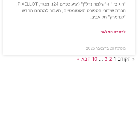
"רוגובין" ו-"שלמה נדל"ן" (יגיע כפיים 24). מנגד, PIXELLOT,
חברת שידורי הספורט האוטומטיים, תעבור למתחם החדש
"לנדמרק" תל אביב.
לכתבה המלאה
מערכת
26 בדצמבר 2025
« הקודם
1
2
3
…
10
הבא »