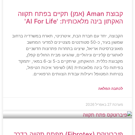
קבוצת Aman (אמן) תקיים בפתח תקווה
האקתון בינה מלאכותית: 'AI For Life'
הקבוצה, יחד עם חברת הבת, איטרניטי, תארח במשרדיה ברחוב
שמשון בעיר, כ-50 סטודנטים מצטיינים למדעי המחשב
מאוניברסיטת אריאל, שיציגו בתחרות פתרונות חדשניים
לאתגרים קליניים וניהוליים, שהגיעו מבית החולים קפלן,
מקבוצת כללית. ההאקתון, שיתקיים ב-5 וב-6 במאי, יתמקד
בפיתוח כלי בינה מלאכותית (AI) לשיפור איכות הטיפול,
בטיחות המטופל ויעילות עבודת הצוותים הרפואיים.
לכתבה המלאה
מערכת
27 באפריל 2026
פיברוטקס (Fibrotex) מפתח תקווה בדרך