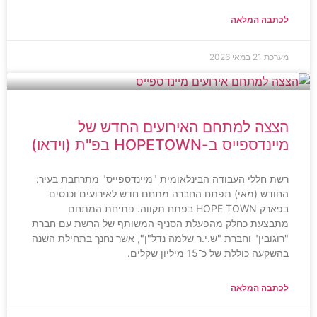
לכתבה המלאה
מערכת
21 במאי 2026
הצצה למתחם האירועים החדש של
מיינדספייס ב-HOPETOWN בפ"ת (וידאו)
רשת חללי העבודה הבינלאומית "מיינדספייס" מתרחבת בעיר:
החודש (מאי) תפתח החברה מתחם חדש לאירועים וכנסים
בפארק HOPE TOWN בפתח תקווה. פתיחת המתחם
מתבצעת כחלק מהפעלת הסניף המשותף של הרשת עם חברת
"רוגובין" וחברת "ש.י.ר שלמה נדל"ן", אשר נחנך בתחילת השנה
בהשקעה כוללת של כ־15 מיליון שקלים.
לכתבה המלאה