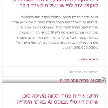
לאקזיט ענק לפי שווי של מיליארד דולר
גאווה גדולה לפתח תקווה: מתברר שחלק מהטכנולוגיות
הביטחוניות המתקדמות ביותר בעולם צומחות ממש כאן אצלנו,
מתחת לאף. חברת 'פיברוטקס' (Fibrotex Technologies),
פועלת ויושבת ברחוב משה דיין 16 בפתח תקווה ונמצאת
בבעלות משפחת בלום. על פי הדיווחים האחרונים, החברה
מקדמת מהלך למכירת נתח מפעילותה, לפי שווי מוערך של
כ-1,000,000,000 דולר.
לכתבה המלאה
מערכת
13 באפריל 2026
חדש: עיריית פתח תקווה משיקה סוכן
שירות דיגיטלי מבוסס AI באתר העירייה