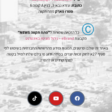
כתובת:
עזרא גבאי 3, בניין A קומה 6
מטרו פארק
פתח תקווה
Ⓒ
כל הזכויות שמורות ל
"פתח תקווה NEWS"
מקבוצת
eBrand – ניהול מוניטין באינטרנט
באתר זה שולבו סרטונים, תמונות ומידע מהרשתות החברתיות בשימוש לפי
סעיף 27א לחוק זכויות יוצרים. במידה וידוע מי צילם שלחו למייל בקשה
לצרף קרדיט או להסרה.