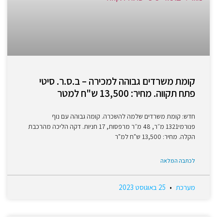
קומת משרדים גבוהה למכירה – ב.ס.ר. סיטי
פתח תקווה. מחיר: 13,500 ש"ח למטר
חדש: קומת משרדים שלמה להשכרה. קומה גבוהה עם נוף
פנורמי1321 מ״ר, 48 מ״ר מרפסות, 17 חניות. דקה הליכה מהרכבת
הקלה. מחיר: 13,500 ש"ח למ"ר
לכתבה המלאה
מערכת
25 באוגוסט 2023