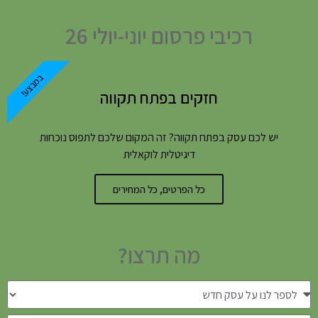
רכיבי פרסום יוני-יולי 26
במבצע!
חזקים בפתח תקווה
יש לכם עסק בפתח תקווה? זה המקום שלכם לתפוס נוכחות
דיגיטלית לוקאלית
כל הפרטים, כל המחירים
מה תרצו?