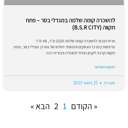
להשכרה קומה שלמה במגדלי בסר – פתח
תקווה (B.S.R CITY)
פרטי הנכס: להשכרה קומה שלמה 1320 מ״ר, 48 מ״ר
מרפסות במרכז העסקים והמסחר החדש של גוש דן: מגדלי בסר, פתח
תקווה קרבה לקניון הגדול תחבורה ציבורית רבה
לכתבה המלאה
מערכת
25 בינואר 2023
« הקודם
1
2
הבא »