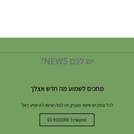
יש לכם NEWS?
מחכים לשמוע מה חדש אצלך
לכל עסק יש סיפור מעניין, אז למה שהוא לא יופיע כאן?
התקשרו ל: 03-9153169