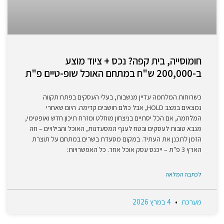
חומוסייה, בית קפה? נכס + ציוד מוצע
ב-200,000 ש"ח במתחם האוכל שופ-טיים פ"ת
כשרוחות המלחמה עדיין מנשבות, בעלי העסקים בפתח תקווה
נמצאים במצב HOLD, אבל כולם חושבים קדימה. היום שאחרי
המלחמה, אם הכל יסתיים בניצחון מוחלט ומזרח תיכון חדש ואופטימי,
מנבא טובות לעסקים ובטח לענף המסעדנות, האוכל והבילויים – וזה
הזמן לתכנן את העתיד. במקום מסעדת בשרים במתחם על תוצרת
הארץ 3 פ"ת – ייכנס עסק אוכל אחר. כל האפשרויות:
לכתבה המלאה
מערכת
4 במרץ 2026