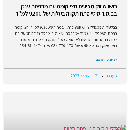
רושו שיווק מציעים חצי קומה עם מרפסת ענק
בב.ס.ר סיטי פתח תקווה בעלות של 9200 למ"ר
בבלעדיות במגדלי BSR CITY פ"ת ‼️ במחיר 9,200₪ למ"ר, חצי קומה
ברמת מעטפת 645 מ"ר +מרפסת 315 מ"ר. טרסה גדולה המשקיפה
למרכז המתחם, מתאים לשימוש עצמי / השקעה. לסיור התקשרו –
רושו שיווק בסר סיטי☎️ מישל- 054-7701170 עידו- 054-7514474
לכתבה המלאה
מערכת
21 בדצמבר 2023