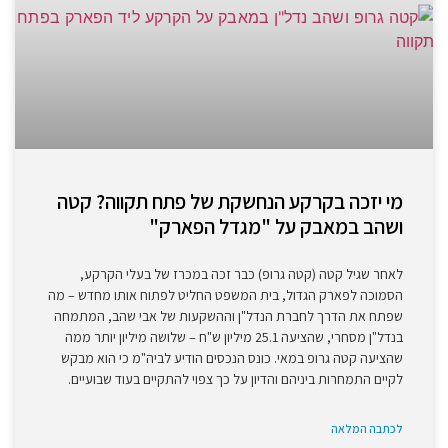
מי יזכה בקרקע הנחשקת של פתח תקווה? קטה
ושהב במאבק על "מגדל הפארק"
לאחר שגיל קטה (קטה גרופ) כבר זכה במכרז של בעלי הקרקע,
הסמוכה לפארק הגדול, בית המשפט החליט לפתוח אותו מחדש – מה
שפתח את הדרך לחברת הנדל"ן וההשקעות של אבי שהב, המתמחה
בנדל"ן מסחרי, שהציעה 25.1 מיליון ש"ח – שלושה מיליון יותר ממה
שהציעה קטה גרופ במאי. כונס הנכסים הודיע לביה"מ כי הוא מבקש
לקיים התמחרות ביניהם והדיון על כך צפוי להתקיים בעוד שבועיים.
לכתבה המלאה