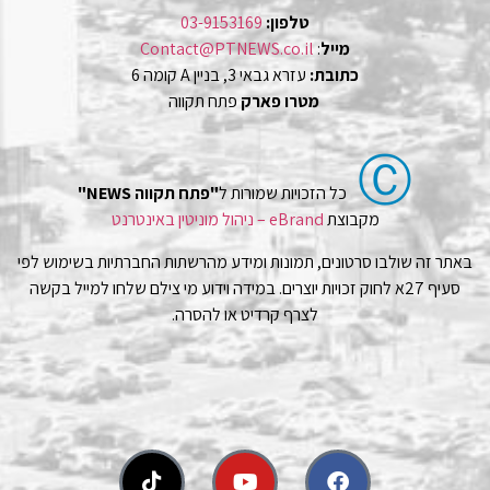
טלפון:
03-9153169
מייל
:
Contact@PTNEWS.co.il
כתובת:
עזרא גבאי 3, בניין A קומה 6
מטרו פארק
פתח תקווה
Ⓒ
כל הזכויות שמורות ל
"פתח תקווה NEWS"
מקבוצת
eBrand – ניהול מוניטין באינטרנט
באתר זה שולבו סרטונים, תמונות ומידע מהרשתות החברתיות בשימוש לפי
סעיף 27א לחוק זכויות יוצרים. במידה וידוע מי צילם שלחו למייל בקשה
לצרף קרדיט או להסרה.