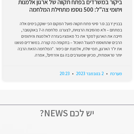
ביקור במשרדים בפתח תקווה של ארגון אלמנות
ויתומי צה"ל: 500 נוספו מתחילת המלחמה
בבניין Y בב.ס.ר סיטי פתח תקווה פועל המקום הכי שוקק בימים אלה
במתחם – ולא מהסיבות הרצויות, לצערנו. מלחמת ה-7 באוקטובר,
חייבה את הארגון למקד את כל מאמציו בעזרה לאלמנות והיתומים
הרבים שהתווספו למעגל השכול – בתקופה כה קצרה. במשרדים פגשנו
את יו"ר הארגון, תמי שלח, אלמנת יום כיפור. "המלחמה הזאת הרבה
יותר טראומתית, מכיוון שמעורבים בה גם אזרחים", אמרה.
מערכת
2 בנובמבר 2023
20:23
יש לכם NEWS?