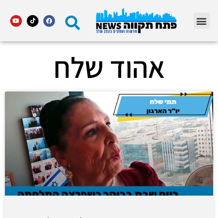
מדור STARS פתח תקווה
אהוד שלח