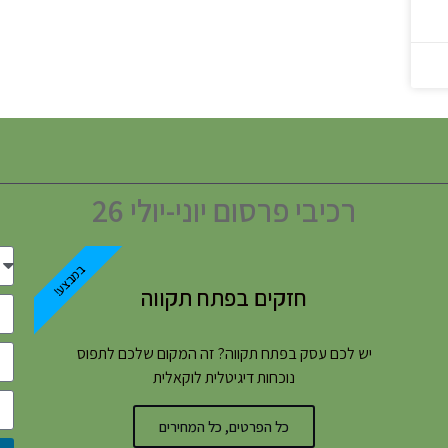
רכיבי פרסום יוני-יולי 26
במבצע!
חזקים בפתח תקווה
יש לכם עסק בפתח תקווה? זה המקום שלכם לתפוס
נוכחות דיגיטלית לוקאלית
כל הפרטים, כל המחירים