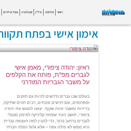
ראשי
מלחמה
נדל"ן
טכנולוגיה
אוכל ובילויים
אימון אישי בפתח תקווה
ראיון: יהודה ציפורי, מאמן אישי
לגברים מפ"ת, פותח את הקלפים
על משבר הגבריות המודרני
בעולם שבו גברים נדרשים להיות גם חזקים
ומפרנסים, וגם רגישים ונוכחים, רבים חווים שחיקה,
בדידות ומשבר זהות שקוף. יצאנו לפגוש את יהודה
ציפורי, תושב העיר שפתח קליניקה לאימון מנטלי
לגברים ברחוב ברנר, כדי להבין למה העצמה גברית
היא ממש לא מילה גסה – אלא גלגל הצלה הכרחי