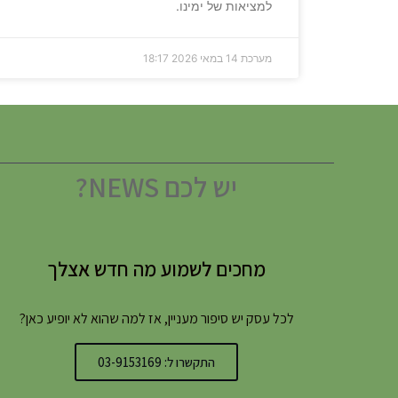
למציאות של ימינו.
מערכת
14 במאי 2026
18:17
יש לכם NEWS?
מחכים לשמוע מה חדש אצלך
לכל עסק יש סיפור מעניין, אז למה שהוא לא יופיע כאן?
התקשרו ל: 03-9153169