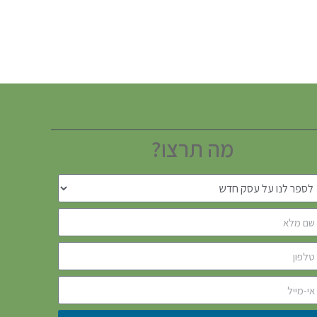
מה תרצו?