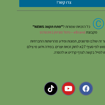
צרו קשר!
Ⓒ
כל הזכויות שמורות ל
"פתח תקווה NEWS"
מקבוצת
eBrand – ניהול מוניטין באינטרנט
 זה שולבו סרטונים, תמונות ומידע מהרשתות החברתיות
בשימוש לפי סעיף 27א לחוק זכויות יוצרים. במידה וידוע מי צילם
 למייל בקשה לצרף קרדיט או להסרה.