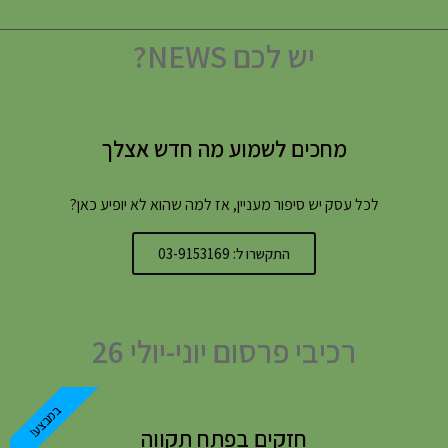
יש לכם NEWS?
מחכים לשמוע מה חדש אצלך
לכל עסק יש סיפור מעניין, אז למה שהוא לא יופיע כאן?
התקשרו ל: 03-9153169
רכיבי פרסום יוני-יולי 26
במבצע!
חזקים בפתח תקווה