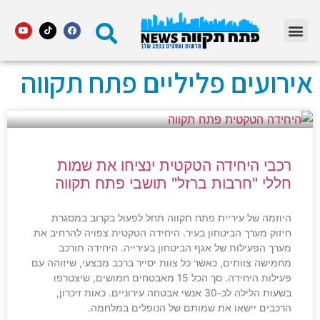
מדור STARS פתח תקווה
אירועים פליליים פתח תקווה
רכבי היחידה הטקטית ינציחו את שמות
חללי "חרבות ברזל" תושבי פתח תקווה
היוזמה של עיריית פתח תקווה תחל לפעול בקרוב במסגרת
חיזוק מערך הביטחון בעיר. היחידה הטקטית צפויה להרחיב את
מערך הפעילות של אגף הביטחון בעירייה. היחידה תורכב
מחמישה צוותים, כאשר כל צוות יסייר ברכב מבצעי, שיזוהה עם
פעילות היחידה. סך הכל 15 מאבטחים חמושים, שיצטרפו
בשעות הלילה לכ-30 אנשי אבטחה עירוניים. כאות זיכרון,
הרכבים יישאו את שמותם של הנופלים במלחמה.