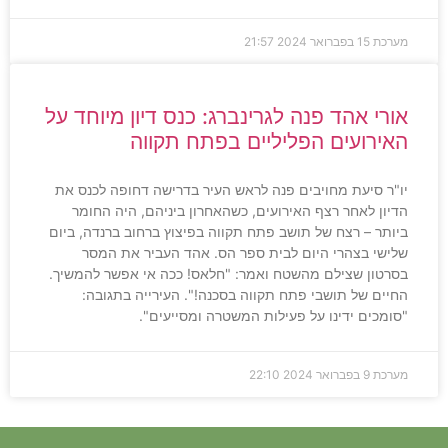
מערכת
15 בפברואר 2024
21:57
אורי אהד פנה לגרינברג: כנס דיון מיוחד על
האירועים הפליליים בפתח תקווה
יו"ר סיעת מחויבים פנה לראש העיר בדרישה דחופה לכנס את
הדיון לאחר רצף האירועים, כשהאחרון ביניהם, היה החומר
ביותר – רצח של תושב פתח תקווה בפיצוץ ברחוב ברנדה, ביום
שלישי בצהרי היום לבית ספר הס. אהד העביר את המסר
בסרטון שצילם מהשטח ואמר: "חלאס! ככה אי אפשר להמשיך.
החיים של תושבי פתח תקווה בסכנה!". העירייה בתגובה:
"סומכים ידינו על פעילות המשטרה ומסייעים".
מערכת
9 בפברואר 2024
22:10