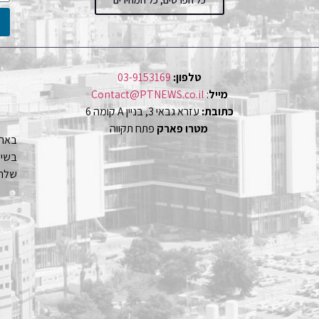
טלפון:
03-9153169
מייל
:
Contact@PTNEWS.co.il
כתובת:
עזרא גבאי 3, בניין A קומה 6
מטרו פארק
פתח תקווה
באתר
שלחו