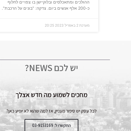
ההולכים ומתאכלסים ובלוקיישן בו צפויים לחלוף
כ-200 אלף אנשים ביום. צדקה: "בונים על הרכבת".
מערכת
2 באפריל 2023
20:25
יש לכם NEWS?
מחכים לשמוע מה חדש אצלך
לכל עסק יש סיפור מעניין, אז למה שהוא לא יופיע כאן?
התקשרו ל: 03-9153169