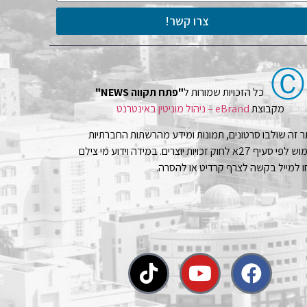
צרו קשר!
Ⓒ
כל הזכויות שמורות ל
"פתח תקווה NEWS"
מקבוצת
eBrand – ניהול מוניטין באינטרנט
 זה שולבו סרטונים, תמונות ומידע מהרשתות החברתיות
בשימוש לפי סעיף 27א לחוק זכויות יוצרים. במידה וידוע מי צילם
 למייל בקשה לצרף קרדיט או להסרה.