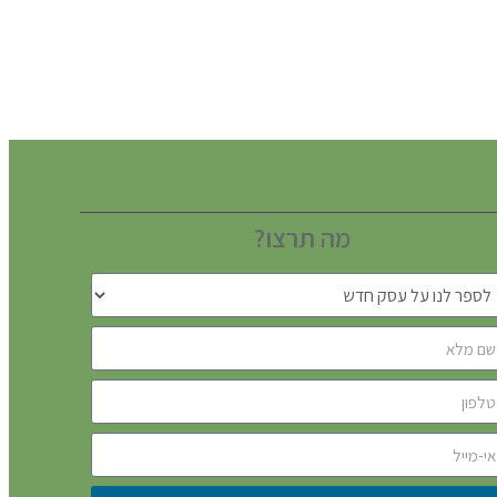
מה תרצו?