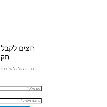
רוצים לקבל
תקו
קבלו התראה על כל אייטם ח