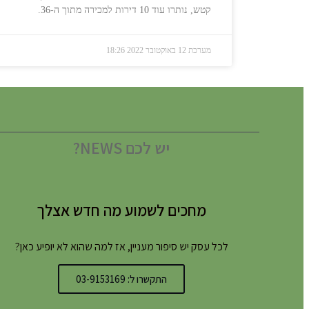
קטש, נותרו עוד 10 דירות למכירה מתוך ה-36.
מערכת
12 באוקטובר 2022
18:26
יש לכם NEWS?
מחכים לשמוע מה חדש אצלך
לכל עסק יש סיפור מעניין, אז למה שהוא לא יופיע כאן?
התקשרו ל: 03-9153169