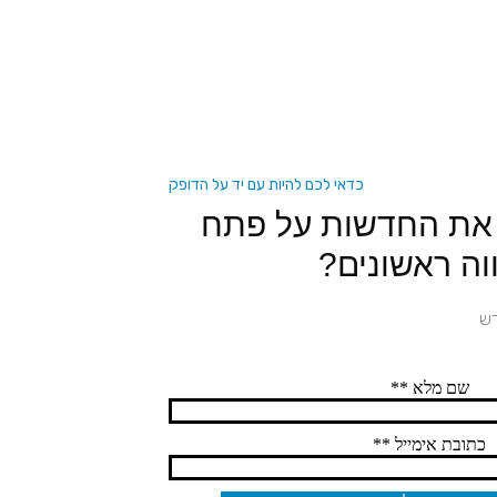
כדאי לכם להיות עם יד על הדופק
 את החדשות על פתח
וה ראשונים?
דש
שם מלא **
כתובת אימייל **