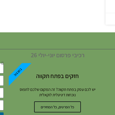
רכיבי פרסום יוני-יולי 26
במבצע!
חזקים בפתח תקווה
יש לכם עסק בפתח תקווה? זה המקום שלכם לתפוס
נוכחות דיגיטלית לוקאלית
כל הפרטים, כל המחירים