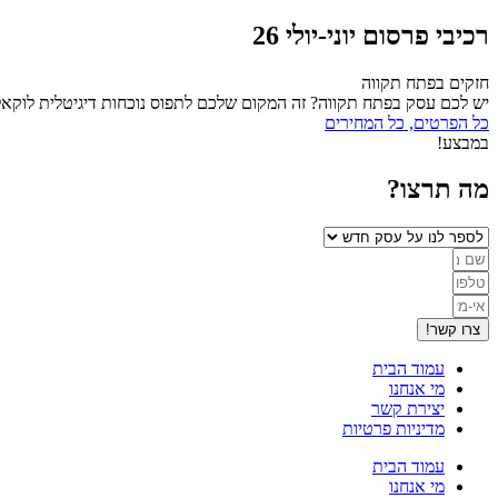
רכיבי פרסום יוני-יולי 26
חזקים בפתח תקווה
יש לכם עסק בפתח תקווה? זה המקום שלכם לתפוס נוכחות דיגיטלית לוקאל
כל הפרטים, כל המחירים
במבצע!
מה תרצו?
צרו קשר!
עמוד הבית
מי אנחנו
יצירת קשר
מדיניות פרטיות
עמוד הבית
מי אנחנו