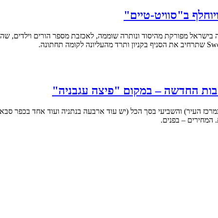
יוחלף ב"סוויט-טיים"
שבות החדשה – במקום "פיצה עגבניה"
 המחירים – בפנים.