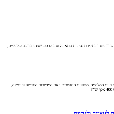
תנועה במרחב שרון פתחו בחקירת נסיבות התאונה ונהג הרכב, שפגע ברוכב האופניים,
ם סיום המלחמה, מתפנים התושבים באם המושבות החדשה והותיקה,
ח
 לעצמה ולנהגים