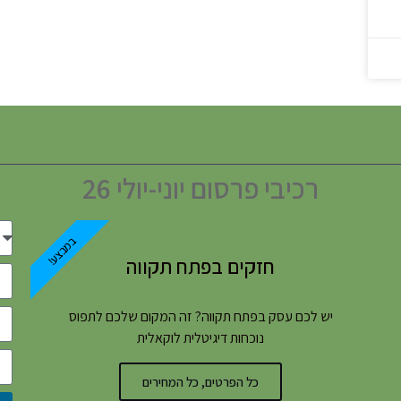
רכיבי פרסום יוני-יולי 26
במבצע!
חזקים בפתח תקווה
יש לכם עסק בפתח תקווה? זה המקום שלכם לתפוס
נוכחות דיגיטלית לוקאלית
כל הפרטים, כל המחירים