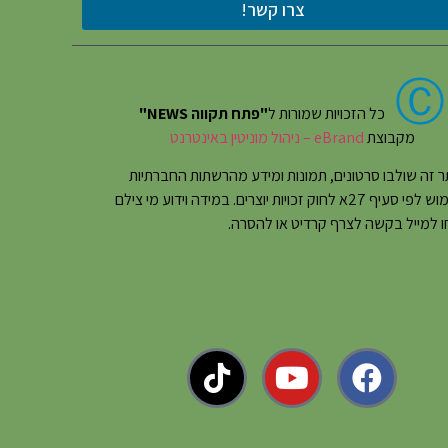
צרו קשר!
Ⓒ
כל הזכויות שמורות ל
"פתח תקווה NEWS"
מקבוצת
eBrand – ניהול מוניטין באינטרנט
 זה שולבו סרטונים, תמונות ומידע מהרשתות החברתיות
בשימוש לפי סעיף 27א לחוק זכויות יוצרים. במידה וידוע מי צילם
 למייל בקשה לצרף קרדיט או להסרה.