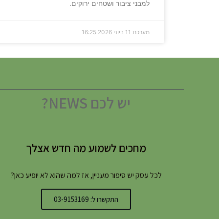
למבני ציבור ושטחים ירוקים.
מערכת
11 ביוני 2026
16:25
יש לכם NEWS?
מחכים לשמוע מה חדש אצלך
לכל עסק יש סיפור מעניין, אז למה שהוא לא יופיע כאן?
התקשרו ל: 03-9153169