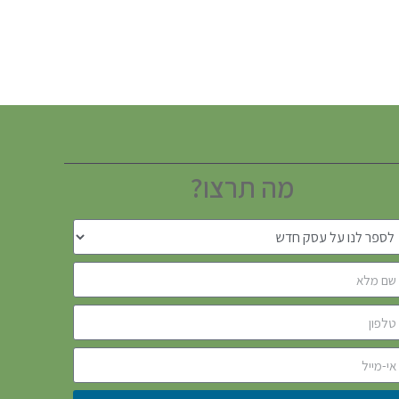
מה תרצו?