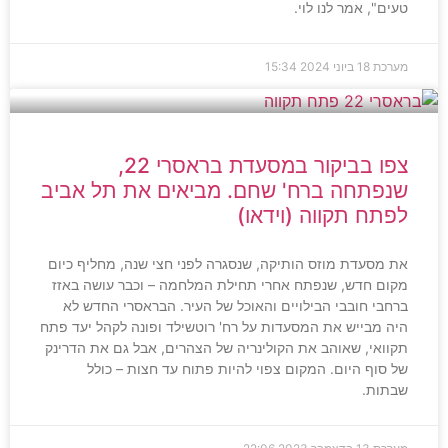
טעים", אמר לנו לוי.
מערכת
18 ביוני 2024
15:34
צפו בביקור במסעדת בראסרי 22,
שנפתחה ברח' שחם. מביאים את תל אביב
לפתח תקווה (וידאו)
את מסעדת מוזס הותיקה, שנסגרה לפני חצי שנה, מחליף כיום
מקום חדש, שנפתח אחרי תחילת המלחמה – וכבר עושה באזז
ברחבי חובבי הבילויים והאוכל של העיר. הבראסרי החדש לא
היה מבייש את המסעדות על רח' רוטשילד ופונה לקהל יעד פתח
תקוואי, שאוהב את הקולינריה של הצהרים, אבל גם את הדרינק
של סוף היום. המקום צפוי להיות פתוח עד חצות – כולל
שבתות.