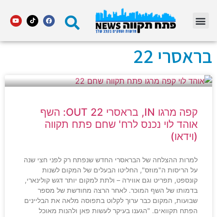
מדור STARS פתח תקווה
בראסרי 22
קפה מרגו IN, בראסרי 22 OUT: השף
אוהד לוי נכנס לרח' שחם פתח תקווה
(וידאו)
למרות ההצלחה של הבראסרי החדש שנפתח רק לפני חצי שנה
על הריסות ה"מוזס", החליטו הבעלים של המקום לשנות
קונספט, תפריט וגם אווירה – ולתת למקום יותר דגש קולינארי,
בדמותו של השף המוכר. לאחר הרצה מחודשת של מספר
שבועות, המקום כבר ערוך לקלוט בתפוסה מלאה את הבליינים
הפתח תקוואים. "הגענו בעיקר לעשות פאן ולהנות מאוכל