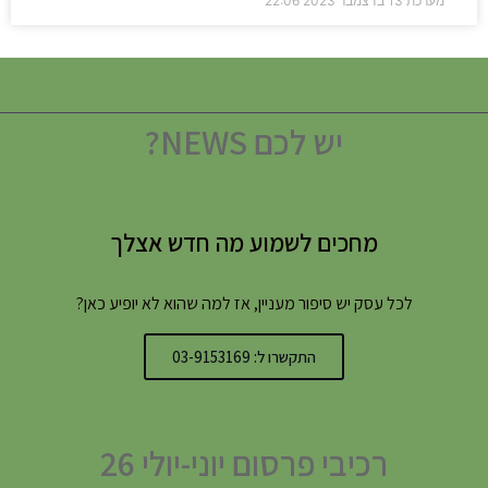
מערכת
13 בדצמבר 2023
22:06
יש לכם NEWS?
מחכים לשמוע מה חדש אצלך
לכל עסק יש סיפור מעניין, אז למה שהוא לא יופיע כאן?
התקשרו ל: 03-9153169
רכיבי פרסום יוני-יולי 26