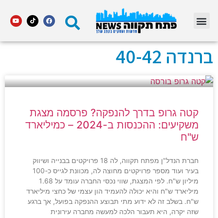
מדור STARS פתח תקווה
ברנדה 40-42
קטה גרופ בדרך להנפקה? פרסמה מצגת
משקיעים: ההכנסות ב-2024 – כמיליארד
ש"ח
חברת הנדל"ן מפתח תקווה, לה 18 פרויקטים בבנייה ושיווק
בעיר ועוד מספר פרויקטים מחוצה לה, מכוונת לגייס כ-100
מיליון ש"ח. לפי המצגת, שווי נכסי החברה עומד על 1.68
מיליארד ש"ח והיא יכולה להעמיד הון עצמי של כחצי מיליארד
ש"ח. בשלב זה לא ידוע מתי תבוצע ההנפקה בפועל, אך ברגע
שזה יקרה, היא תעבור הלכה למעשה מחברה עירונית