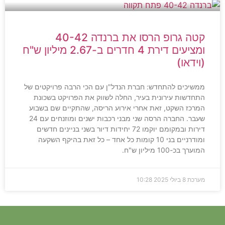
קטה גרופ הרסו את ברנדה 40-42
ומציעים דירת 4 חדרים ב-2.67 מיליון ש"ח
(וידאו)
ממשיכים להתחדש: חברת הנדל"ן עם הכי הרבה פרויקטים של
התחדשות עירונית בעיר, החלה לשווק את הפרויקט בשכונת
המרכז השקט, זאת אחרי אירוע הריסה, שהתקיים שם בשבוע
שעבר. החברה הרסה שני מבני רכבות ישנים ומוזנחים עם 24
דירות ובמקומם יוקמו 72 יחידות דיור בשני בניינים חדשים
ומודרניים בני 10 קומות כל אחד – כל זאת בהיקף השקעה
המוערך בכ-100 מיליון ש"ח.
מערכת
8 ביולי 2025
10:28