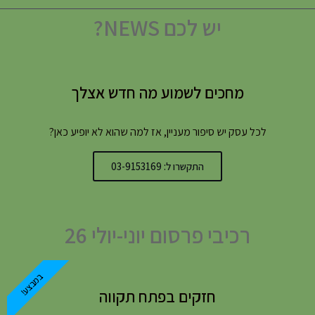
יש לכם NEWS?
מחכים לשמוע מה חדש אצלך
לכל עסק יש סיפור מעניין, אז למה שהוא לא יופיע כאן?
התקשרו ל: 03-9153169
רכיבי פרסום יוני-יולי 26
במבצע!
חזקים בפתח תקווה