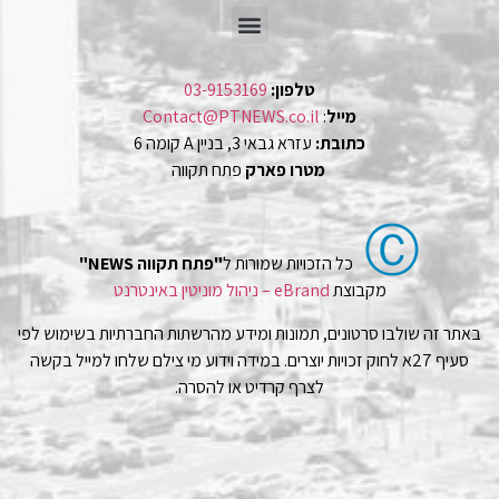
טלפון:
03-9153169
מייל
:
Contact@PTNEWS.co.il
כתובת:
עזרא גבאי 3, בניין A קומה 6
מטרו פארק
פתח תקווה
Ⓒ
כל הזכויות שמורות ל
"פתח תקווה NEWS"
מקבוצת
eBrand – ניהול מוניטין באינטרנט
באתר זה שולבו סרטונים, תמונות ומידע מהרשתות החברתיות בשימוש לפי
סעיף 27א לחוק זכויות יוצרים. במידה וידוע מי צילם שלחו למייל בקשה
לצרף קרדיט או להסרה.