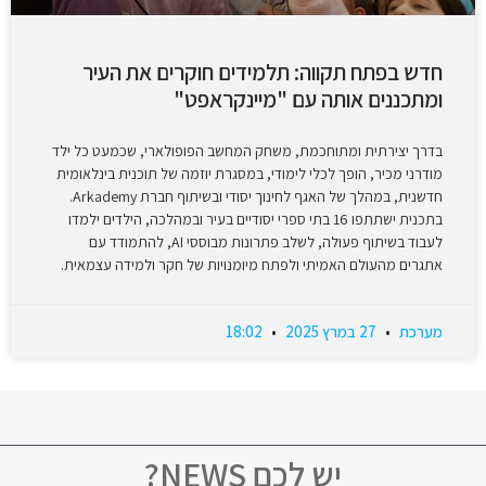
חדש בפתח תקווה: תלמידים חוקרים את העיר
ומתכננים אותה עם "מיינקראפט"
בדרך יצירתית ומתוחכמת, משחק המחשב הפופולארי, שכמעט כל ילד
מודרני מכיר, הופך לכלי לימודי, במסגרת יוזמה של תוכנית בינלאומית
חדשנית, במהלך של האגף לחינוך יסודי ובשיתוף חברת Arkademy.
בתכנית ישתתפו 16 בתי ספרי יסודיים בעיר ובמהלכה, הילדים ילמדו
לעבוד בשיתוף פעולה, לשלב פתרונות מבוססי AI, להתמודד עם
אתגרים מהעולם האמיתי ולפתח מיומנויות של חקר ולמידה עצמאית.
מערכת
27 במרץ 2025
18:02
יש לכם NEWS?