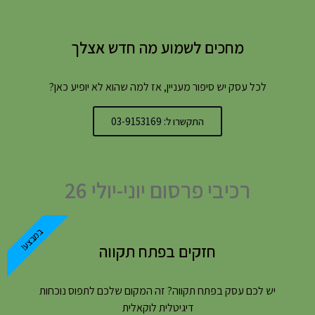
מחכים לשמוע מה חדש אצלך
לכל עסק יש סיפור מעניין, אז למה שהוא לא יופיע כאן?
התקשרו ל: 03-9153169
רכיבי פרסום יוני-יולי 26
במבצע!
חזקים בפתח תקווה
יש לכם עסק בפתח תקווה? זה המקום שלכם לתפוס נוכחות
דיגיטלית לוקאלית