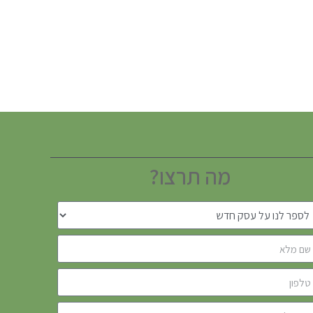
מה תרצו?