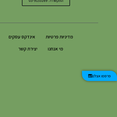
התקשרו ל: 03-9153169
מדיניות פרטיות
אינדקס עסקים
מי אנחנו
יצירת קשר
פרסמו אצלנו