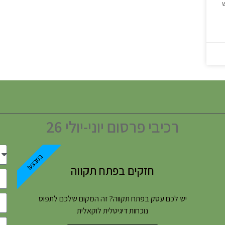
רכיבי פרסום יוני-יולי 26
במבצע!
חזקים בפתח תקווה
יש לכם עסק בפתח תקווה? זה המקום שלכם לתפוס
נוכחות דיגיטלית לוקאלית