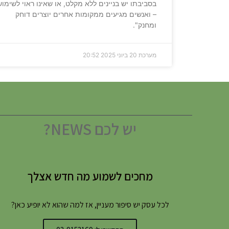
בסביבתו יש בניינים ללא מקלט, או שאינו ראוי לשימוש
– ואנשים מגיעים ממקומות אחרים יוצרים דוחק
ומחנק".
מערכת
20 ביוני 2025
20:52
יש לכם NEWS?
מחכים לשמוע מה חדש אצלך
לכל עסק יש סיפור מעניין, אז למה שהוא לא יופיע כאן?