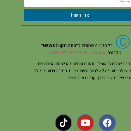
צרו קשר!
Ⓒ
כל הזכויות שמורות ל
"פתח תקווה NEWS"
מקבוצת
eBrand – ניהול מוניטין באינטרנט
 זה שולבו סרטונים, תמונות ומידע מהרשתות החברתיות
בשימוש לפי סעיף 27א לחוק זכויות יוצרים. במידה וידוע מי צילם
 למייל בקשה לצרף קרדיט או להסרה.