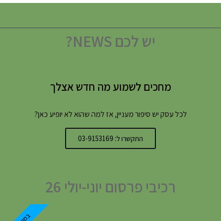
יש לכם NEWS?
מחכים לשמוע מה חדש אצלך
לכל עסק יש סיפור מעניין, אז למה שהוא לא יופיע כאן?
התקשרו ל: 03-9153169
רכיבי פרסום יוני-יולי 26