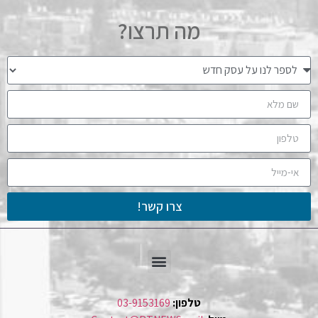
מה תרצו?
צרו קשר!
טלפון:
03-9153169