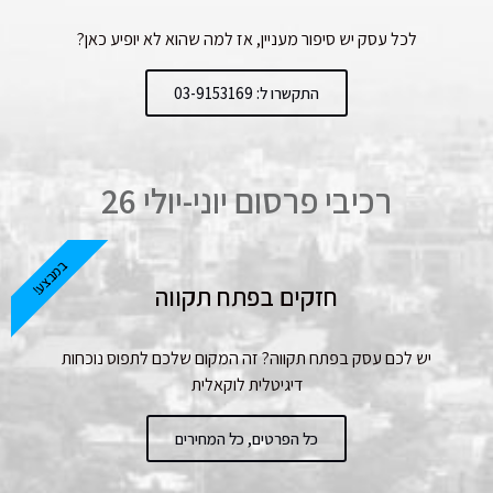
לכל עסק יש סיפור מעניין, אז למה שהוא לא יופיע כאן?
התקשרו ל: 03-9153169
רכיבי פרסום יוני-יולי 26
במבצע!
חזקים בפתח תקווה
יש לכם עסק בפתח תקווה? זה המקום שלכם לתפוס נוכחות
דיגיטלית לוקאלית
כל הפרטים, כל המחירים