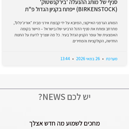
סניף של מותג ההנעלה 'בירקנשטוק'
(BIRKENSTOCK) ייפתח בקניון הגדול פ"ת
המותג הגרמני האייקוני, המיובא על ידי קבוצת אירני מבית "אוריג'ינלס",
מתרחב ופותח את סניף הדגל הרביעי שלו בישראל – היישר בקומה
האמצעית של עופר הקניון הגדול בעיר. כל מה שצריך לדעת על החנות
החדשה, הקולקציות והמחירים.
מערכת
26 במאי 2026
13:44
יש לכם NEWS?
מחכים לשמוע מה חדש אצלך