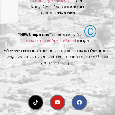
מייל
:
Contact@PTNEWS.co.il
כתובת:
עזרא גבאי 3, בניין A קומה 6
מטרו פארק
פתח תקווה
Ⓒ
כל הזכויות שמורות ל
"פתח תקווה NEWS"
מקבוצת
eBrand – ניהול מוניטין באינטרנט
באתר זה שולבו סרטונים, תמונות ומידע מהרשתות החברתיות בשימוש לפי
סעיף 27א לחוק זכויות יוצרים. במידה וידוע מי צילם שלחו למייל בקשה
לצרף קרדיט או להסרה.