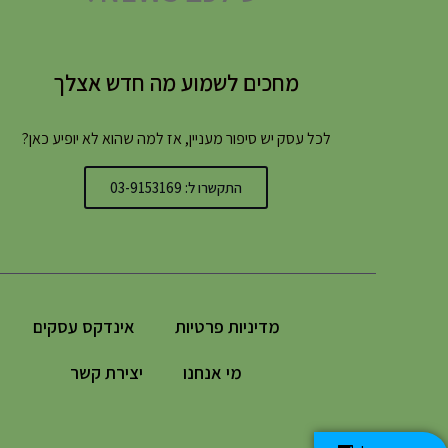
מחכים לשמוע מה חדש אצלך
לכל עסק יש סיפור מעניין, אז למה שהוא לא יופיע כאן?
התקשרו ל: 03-9153169
מדיניות פרטיות
אינדקס עסקים
מי אנחנו
יצירת קשר