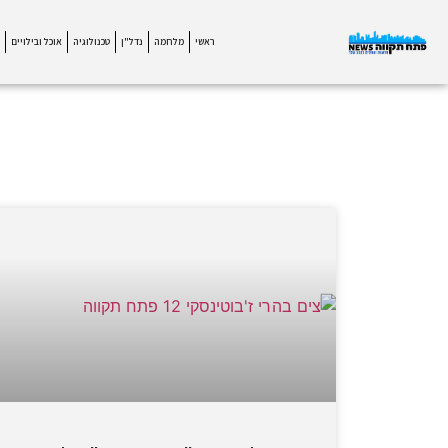
ראשי
מלחמה
נדל"ן
טכנולוגיה
אוכל ובילויים