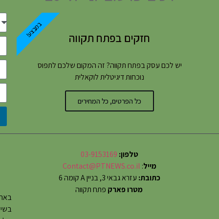
במבצע!
חזקים בפתח תקווה
יש לכם עסק בפתח תקווה? זה המקום שלכם לתפוס
נוכחות דיגיטלית לוקאלית
כל הפרטים, כל המחירים
טלפון:
03-9153169
מייל
:
Contact@PTNEWS.co.il
כתובת:
עזרא גבאי 3, בניין A קומה 6
מטרו פארק
פתח תקווה
באתר