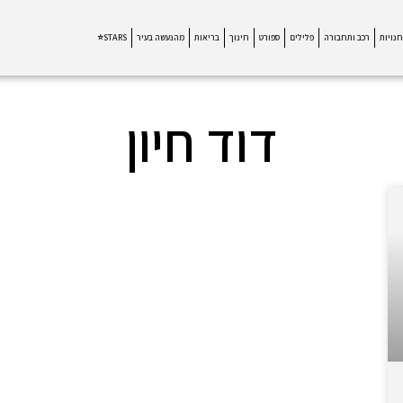
חנויות
רכב ותחבורה
פלילים
ספורט
חינוך
בריאות
מהנעשה בעיר
STARS⭐
דוד חיון