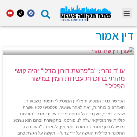
מדור STARS פתח תקווה
דין אמור
עו"ד נהרי: "ב"פרשת דורון מדלי" יהיה קושי
מהותי בהוכחת עבירות המין במישור
הפלילי"
הפרשה כנגד המפיק והמלחין המוסיקלי תפסה בשבועות
האחרונים כותרות, זאת לאחר שצעיר, פלסטיני ללא אשרת
שהייה בארץ, טען כי נוצל ונסחט מינית על ידי מדלי. הודעות
קוליות שהמוסיקאי שלח לו, פורסמו בתקשורת ובהם הוא נשמע,
מציע לו כסף וסמים תמורת יחסי מין, לכאורה. "העובדה כי
התלונה הפלילית הוגשה על ידי צד ג' – תקשה על הגשת כתב