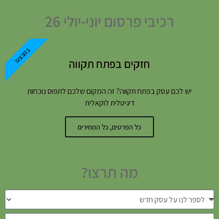
רכיבי פרסום יוני-יולי 26
במבצע!
חזקים בפתח תקווה
יש לכם עסק בפתח תקווה? זה המקום שלכם לתפוס נוכחות
דיגיטלית לוקאלית
כל הפרטים, כל המחירים
מה תרצו?