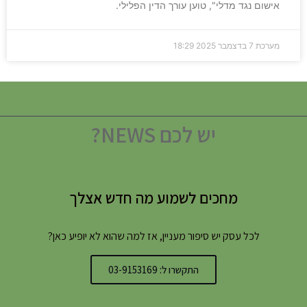
אישום נגד מדלי", טוען עורך הדין הפלילי.
מערכת
7 בדצמבר 2025
18:29
יש לכם NEWS?
מחכים לשמוע מה חדש אצלך
לכל עסק יש סיפור מעניין, אז למה שהוא לא יופיע כאן?
התקשרו ל: 03-9153169