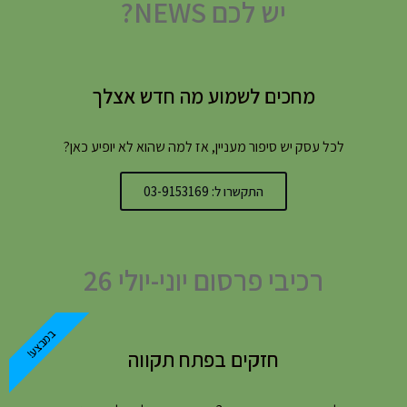
יש לכם NEWS?
מחכים לשמוע מה חדש אצלך
לכל עסק יש סיפור מעניין, אז למה שהוא לא יופיע כאן?
התקשרו ל: 03-9153169
רכיבי פרסום יוני-יולי 26
במבצע!
חזקים בפתח תקווה