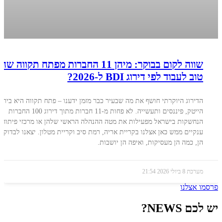
שווה לקום בבוקר: מיהן 11 החברות מפתח תקווה ש
טוב לעבוד לפי דירוג BDI ל-2026?
הדירוג היוקרתי חושף את מה שבעיר כבר מזמן ידענו – פתח תקווה היא בירת
הייטק, פיננסים ותעשייה. לא פחות מ-11 חברות מתוך דירוג 100 החברות
הנחשקות בישראל מפעילות את מטה ההנהלה הראשי שלהן או מרכזי פיתוח
ענקיים ממש כאן אצלנו בקריית אריה, רמת סיב וקריית מטלון. יצאנו לבדוק מ
הן, כמה הן מעסיקות, ואיפה הן יושבות.
מערכת
8 ביולי 2026
21:54
פרסמו אצלנו
יש לכם NEWS?