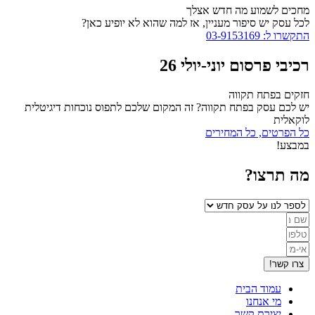
מחכים לשמוע מה חדש אצלך
לכל עסק יש סיפור מעניין, אז למה שהוא לא יופיע כאן?
התקשרו ל: 03-9153169
רכיבי פרסום יוני-יולי 26
חזקים בפתח תקווה
יש לכם עסק בפתח תקווה? זה המקום שלכם לתפוס נוכחות דיגיטלית
לוקאלית
כל הפרטים, כל המחירים
במבצע!
מה תרצו?
צרו קשר!
עמוד הבית
מי אנחנו
יצירת קשר