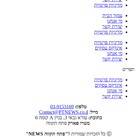
מדיניות פרטיות
עמוד הבית
מי אנחנו
יצירת קשר
מדיניות פרטיות
מדיניות פרטיות
אינדקס עסקים
מי אנחנו
יצירת קשר
תפריט
מדיניות פרטיות
אינדקס עסקים
מי אנחנו
יצירת קשר
טלפון:
03-9153169
מייל
:
Contact@PTNEWS.co.il
כתובת:
עזרא גבאי 3, בניין A קומה 6
מטרו פארק
פתח תקווה
Ⓒ כל הזכויות שמורות ל
"פתח תקווה NEWS"