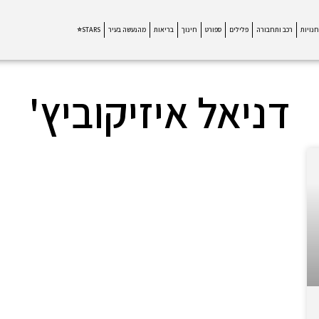
חנויות
רכב ותחבורה
פלילים
ספורט
חינוך
בריאות
מהנעשה בעיר
STARS⭐
דניאל איזיקוביץ'