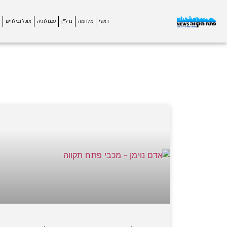
ראשי
מלחמה
נדל"ן
טכנולוגיה
אוכל ובילויים