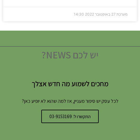
מערכת
27 באוקטובר 2022
14:30
יש לכם NEWS?
מחכים לשמוע מה חדש אצלך
לכל עסק יש סיפור מעניין, אז למה שהוא לא יופיע כאן?
התקשרו ל: 03-9153169