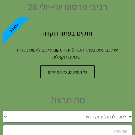
רכיבי פרסום יוני-יולי 26
במבצע!
חזקים בפתח תקווה
יש לכם עסק בפתח תקווה? זה המקום שלכם לתפוס נוכחות
דיגיטלית לוקאלית
כל הפרטים, כל המחירים
מה תרצו?