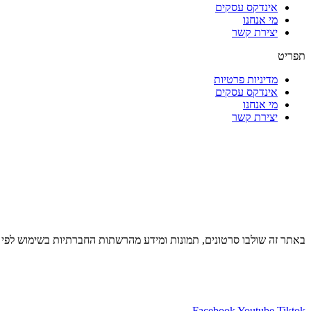
אינדקס עסקים
מי אנחנו
יצירת קשר
תפריט
מדיניות פרטיות
אינדקס עסקים
מי אנחנו
יצירת קשר
באתר זה שולבו סרטונים, תמונות ומידע מהרשתות החברתיות בשימוש לפי סעיף 27א לחוק זכויות יוצרים. במידה וידוע מי צילם שלחו למייל בקשה לצרף קרדי
Facebook
Youtube
Tiktok