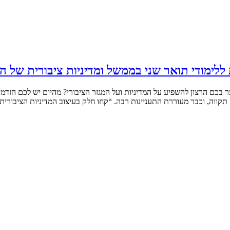
לימודי תואר שני בממשל ומדיניות ציבורית של הא
 בכם הרצון להשפיע על המדיניות ועל המגזר הציבורי? מהיום יש לכם הזדמ
תקווה, וכבר מעוררת התעניינות רבה. “קחו חלק בעיצוב המדיניות הציבורי