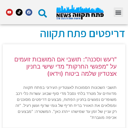
מדור STARS פתח תקווה
דריפטים פתח תקווה
"רעש וסכנה": תושבי אם המושבות זועמים
על "מפגשי החרקות" מדי שישי בחניון
אצטדיון שלמה ביטוח (וידאו)
תושבי השכונות הסמוכות לאצטדיון העירוני בפתח תקווה
מדווחים על מטרד בלתי נסבל מדי סוף שבוע: עשרות כלי רכב
משופרים נפגשים בחניון הפתוח, מבצעים דריפטים מסוכנים
וממלאים את האוויר בריח חריף של גומי שרוף ועשן רעיל. "זה
רק עניין של זמן עד שמישהו ייהרג כאן". המשטרה: "מבצעים
אכיפה מוגברת"