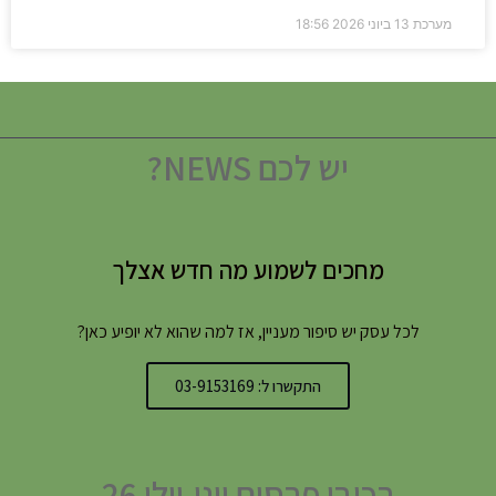
מערכת
13 ביוני 2026
18:56
יש לכם NEWS?
מחכים לשמוע מה חדש אצלך
לכל עסק יש סיפור מעניין, אז למה שהוא לא יופיע כאן?
התקשרו ל: 03-9153169
רכיבי פרסום יוני-יולי 26