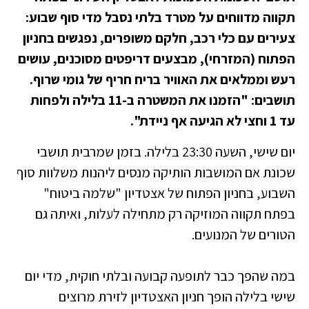
תקווה מדווחים על מטרד בלתי נסבל מדי סוף שבוע:
צעירים עם כלי רכב, חלקם משופרים, נפגשים בחניון
הפתוח (המזרחי), מבצעים דריפטים מסוכנים, עושים
רעש וממלאים את האוויר בריח חריף של גומי שרוף.
תושבים: "הזמנו את המשטרה ב-11 בלילה ולפחות
עד 1 וחצי לא הגיעה אף ניידת".
יום שישי, השעה 23:30 בלילה. בזמן שמרבית תושבי
שכונת אם המושבות הותיקה מנסים ליהנות משלוות סוף
השבוע, בחניון הפתוח של אצטדיון "שלמה ביטוח"
בפתח תקווה המוזיקה רק מתחילה לעלות, ואיתה גם
הטורים של המנועים.
במה שהפך כבר לתופעה קבועה ובלתי חוקית, מדי יום
שישי בלילה הופך חניון האצטדיון לזירת מרוצים