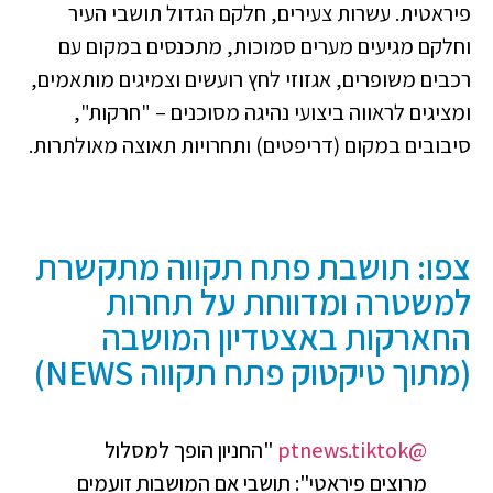
פיראטית. עשרות צעירים, חלקם הגדול תושבי העיר
וחלקם מגיעים מערים סמוכות, מתכנסים במקום עם
רכבים משופרים, אגזוזי לחץ רועשים וצמיגים מותאמים,
ומציגים לראווה ביצועי נהיגה מסוכנים – "חרקות",
סיבובים במקום (דריפטים) ותחרויות תאוצה מאולתרות.
צפו: תושבת פתח תקווה מתקשרת
למשטרה ומדווחת על תחרות
החארקות באצטדיון המושבה
(מתוך טיקטוק פתח תקווה NEWS)
@ptnews.tiktok
"החניון הופך למסלול
מרוצים פיראטי": תושבי אם המושבות זועמים