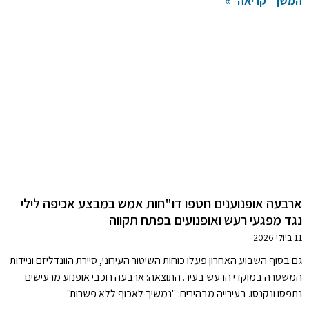
המשך קריאה »
ארבעה אופנוענים חטפו דו"חות אמש במבצע אכיפה לילי
נגד מפגעי רעש ואופנועים בפתח תקווה
11 ביולי 2026
גם בסוף השבוע האחרון פעלו כוחות השיטור העירוני, סיירת הוונדליזם וניידות
המשטרה במוקדי הרעש בעיר. התוצאה: ארבעה רוכבי אופנוע מרעישים
נתפסו ונקנסו. בעירייה מבהירים: "נמשיך לאכוף ללא פשרות".