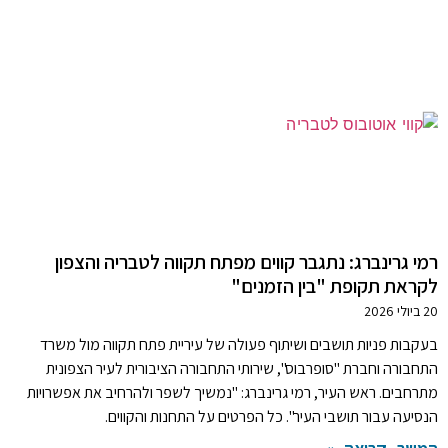
רמי גרינברג: נתגבר קווים מפתח תקווה לטבריה והצפון
לקראת תקופת "בין הזמנים"
20 ביולי 2026
בעקבות פניות תושבים ושיתוף פעולה של עיריית פתח תקווה מול משרד
התחבורה וחברת "סופרבוס", שירותי התחבורה הציבורית לעיר הצפונית
מתרחבים. ראש העיר, רמי גרינברג: "נמשיך לשפר ולהרחיב את אפשרויות
הנסיעה עבור תושבי העיר". כל הפרטים על התחנות והקווים.