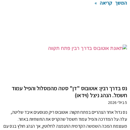
המשך קריאה »
נס בדרך רבין: אוטובוס "דן" סטה מהמסלול והפיל עמוד
חשמל. הנהג ניצל (וידאו)
5 ביולי 2026
נס גדול אחר הצהריים בפתח תקווה: אוטובוס ריק מנוסעים איבד שליטה,
עלה על המדרכה והפיל עמוד חשמל שהקריס את התשתיות באזור.
מעוצמת המכה השמשה הקדמית התנפצה לחלוטין, אך הנהג חולץ בנס עם