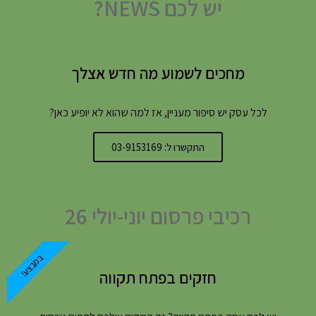
יש לכם NEWS?
מחכים לשמוע מה חדש אצלך
לכל עסק יש סיפור מעניין, אז למה שהוא לא יופיע כאן?
התקשרו ל: 03-9153169
רכיבי פרסום יוני-יולי 26
במבצע!
חזקים בפתח תקווה