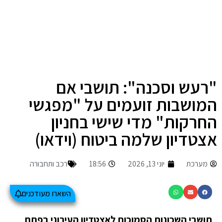
"רעש וסכנה": תושבי אם
המושבות זועמים על "מפגשי
החרקות" מדי שישי בחניון
אצטדיון שלמה ביטוח (וידאו)
מערכת
יוני 13, 2026
18:56
רכב ותחבורה
השארו מעודכנים
תושבי השכונות הסמוכות לאצטדיון העירוני בפתח