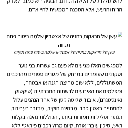
להשתוללות של הלילה הקודם. הבעיה היא כמובן לא רק
הריח והרעש, אלא הסכנה הממשית לחיי אדם.
עשן של חראקות בחניה של אצטדיון שלמה ביטוח פתח תקווה
למפגשים האלו מגיעים לא פעם גם עשרות בני נוער
וסקרנים שעומדים במרחק של מטרים ספורים מהרכבים
המשתוללים, ללא שום מחיצת הגנה או אבטחה,
ומצלמים את האירועים לרשתות החברתיות (טיקטוק
ואינסטגרם). איבוד שליטה קטן של אחד הנהגים עלול
להסתיים באסון כבד. מבחינה חוקית, מדובר בעבירות
תנועה ופליליות חמורות ביותר, הכוללות נהיגה בקלות
ראש, סיכון עוברי אורח, קיום מרוץ רכבים פיראטי ללא