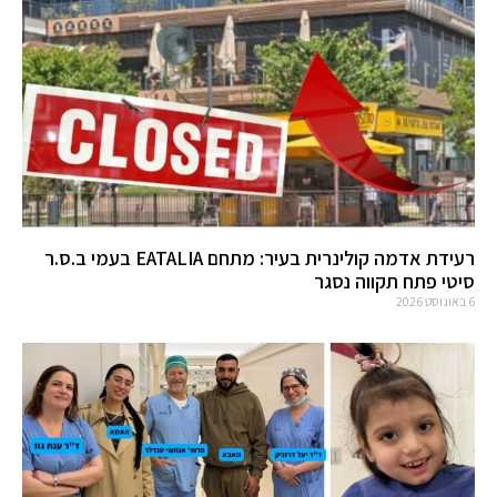
רעידת אדמה קולינרית בעיר: מתחם EATALIA בעמי ב.ס.ר
סיטי פתח תקווה נסגר
6 באוגוסט 2026