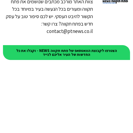
צוות האתר מורכב מכתבים שנושמים את פתח
תקווה ומעורים בכל הנעשה בעיר במיוחד בכל
הקשור להיבט העסקי. יש לכם סיפור טוב על עסק
חדש בפתח תקווה? צרו קשר:
contact@ptnews.co.il
הצטרפו לקבוצת הוואטסאפ של פתח תקווה NEWS - וקבלו את כל
החדשות של העיר אליכם לנייד