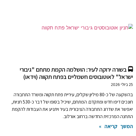
🚍 בשורה ירוקה לעיר: הושלמה הקמת מתחם "גיבורי
ישראל" לאוטובוסים חשמליים בפתח תקווה (וידאו)
25 ביולי 2026
בהשקעה של כ-80 מיליון שקלים, עיריית פתח תקווה ומשרד התחבורה
חונכים דיפו חדש ומתקדם. המתחם, שיכיל בסופו של דבר כ-530 חניות,
יאפשר את שדרוג התחבורה הציבורית בעיר ויתניע את העבודות להקמת
התחנה המרכזית החדשה ברחוב אורלוב.
המשך קריאה »