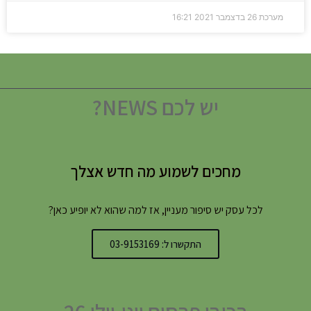
מערכת
26 בדצמבר 2021
16:21
יש לכם NEWS?
מחכים לשמוע מה חדש אצלך
לכל עסק יש סיפור מעניין, אז למה שהוא לא יופיע כאן?
התקשרו ל: 03-9153169