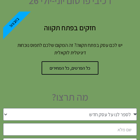
רכיבי פרסום יוני-יולי 26
במבצע!
חזקים בפתח תקווה
יש לכם עסק בפתח תקווה? זה המקום שלכם לתפוס נוכחות
דיגיטלית לוקאלית
כל הפרטים, כל המחירים
מה תרצו?