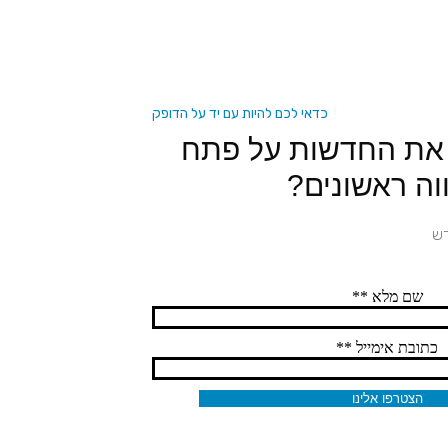
כדאי לכם להיות עם יד על הדופק
 את החדשות על פתח
וה ראשונים?
דש
שם מלא **
כתובת אימייל **