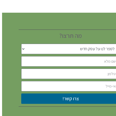
מה תרצו?
צרו קשר!