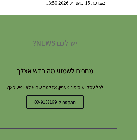
מערכת
15 באפריל 2026
13:50
יש לכם NEWS?
מחכים לשמוע מה חדש אצלך
לכל עסק יש סיפור מעניין, אז למה שהוא לא יופיע כאן?
התקשרו ל: 03-9153169