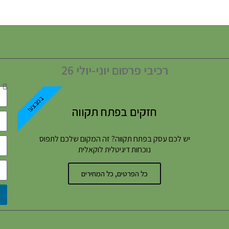
רכיבי פרסום יוני-יולי 26
במבצע!
חזקים בפתח תקווה
יש לכם עסק בפתח תקווה? זה המקום שלכם לתפוס
נוכחות דיגיטלית לוקאלית
כל הפרטים, כל המחירים