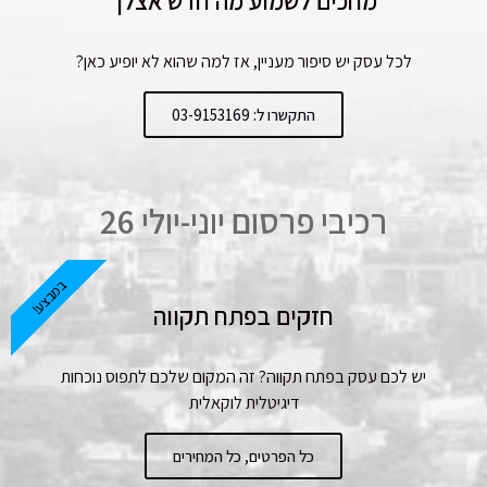
מחכים לשמוע מה חדש אצלך
לכל עסק יש סיפור מעניין, אז למה שהוא לא יופיע כאן?
התקשרו ל: 03-9153169
רכיבי פרסום יוני-יולי 26
במבצע!
חזקים בפתח תקווה
יש לכם עסק בפתח תקווה? זה המקום שלכם לתפוס נוכחות
דיגיטלית לוקאלית
כל הפרטים, כל המחירים