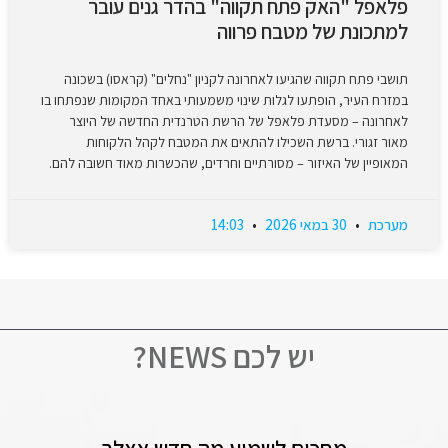
פלאפל "האק פתח תקווה" בהדר גנים עובר
למתכונת של מטבח פרווה
תושבי פתח תקווה שהגיעו לאחרונה לקניון "נחלים" (קראסו) בשכונה
במזרח העיר, הופתעו לגלות שינוי משמעותי באחד המקומות שנפתחו בו
לאחרונה – מסעדת פלאפל של הרשת הטרנדית החדשה של היוצר
מאור זגורי. ברשת השכילו להתאים את המטבח לקהל הלקוחות
המאופיין של האיזור – מסורתיים וחרדים, שהכשרות מאוד חשובה להם.
מערכת
30 במאי 2026
14:03
יש לכם NEWS?