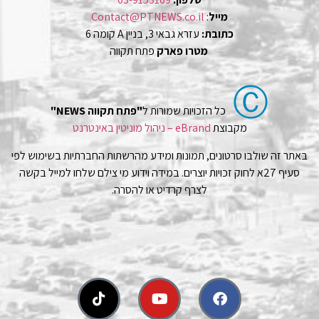
מייל
:
Contact@PTNEWS.co.il
כתובת:
עזרא גבאי 3, בניין A קומה 6
מטרו פארק
פתח תקווה
Ⓒ
כל הזכויות שמורות ל
"פתח תקווה NEWS"
מקבוצת
eBrand – ניהול מוניטין באינטרנט
באתר זה שולבו סרטונים, תמונות ומידע מהרשתות החברתיות בשימוש לפי
סעיף 27א לחוק זכויות יוצרים. במידה וידוע מי צילם שלחו למייל בקשה
לצרף קרדיט או להסרה.