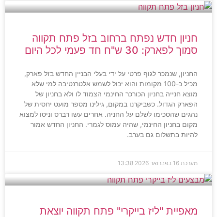
חניון חדש נפתח ברחוב בזל פתח תקווה
סמוך לפארק: 30 ש"ח חד פעמי לכל היום
החניון, שנמכר לגוף פרטי על ידי בעלי הבניין החדש בזל פארק,
מכיל כ-100 מקומות והוא יכול לשמש אלטרנטיבה למי שלא
מוצא חנייה בחניון הכורכר החינמי הצמוד לו ולא בחניון של
הפארק הגדול. כשביקרנו במקום, גילינו מספר מועט יחסית של
נהגים שהסכימו לשלם על החניה. אחרים עשו רברס וניסו למצוא
מקום בחניון החינמי, שהיה עמוס לגמרי. החניון החדש אמור
להיות בתשלום גם בערב.
מערכת
16 בפברואר 2026
13:38
מאפיית "ליז בייקרי" פתח תקווה יוצאת