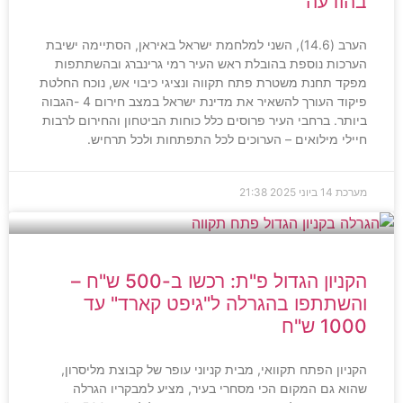
בהודעה
הערב (14.6), השני למלחמת ישראל באיראן, הסתיימה ישיבת
הערכות נוספת בהובלת ראש העיר רמי גרינברג ובהשתתפות
מפקד תחנת משטרת פתח תקווה ונציגי כיבוי אש, נוכח החלטת
פיקוד העורך להשאיר את מדינת ישראל במצב חירום 4 -הגבוה
ביותר. ברחבי העיר פרוסים כלל כוחות הביטחון והחירום לרבות
חיילי מילואים – הערוכים לכל התפתחות ולכל תרחיש.
מערכת
14 ביוני 2025
21:38
הקניון הגדול פ"ת: רכשו ב-500 ש"ח –
והשתתפו בהגרלה ל"גיפט קארד" עד
1000 ש"ח
הקניון הפתח תקוואי, מבית קניוני עופר של קבוצת מליסרון,
שהוא גם המקום הכי מסחרי בעיר, מציע למבקריו הגרלה