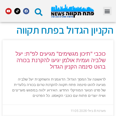
מדור STARS פתח תקווה
הקניון הגדול בפתח תקווה
כוכבי "תיכון מגשימים" מגיעים לפ"ת: יעל
שלביה ועמית אולמן יגיעו להקרנת בכורה
בהוט סינמה הקניון הגדול
לראשונה על המסך הגדול: הדוגמנית והשחקנית יעל שלביה
מגיעה להוט סינמה פתח תקווה להקרנת טרום בכורה בלעדית
של סרט הנוער המוזיקלי החדש. האירוע ילווה במפגש מעריצים
ושיח יוצרים פתוח עם כוכבי הקאסט. כל הפרטים
מערכת
8 ביולי 2026
11:05