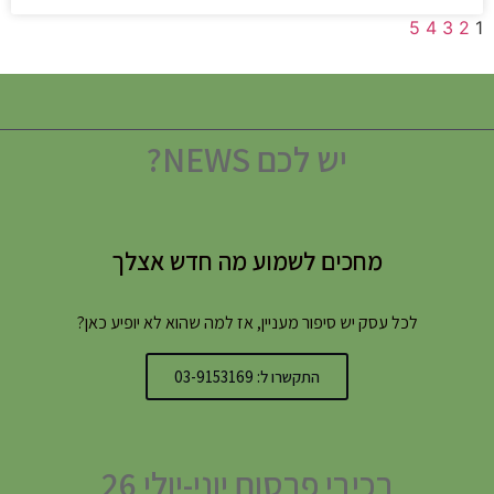
5
4
3
2
1
יש לכם NEWS?
מחכים לשמוע מה חדש אצלך
לכל עסק יש סיפור מעניין, אז למה שהוא לא יופיע כאן?
התקשרו ל: 03-9153169
רכיבי פרסום יוני-יולי 26