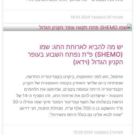
מערכת
30 באוקטובר 2024
18:30
יש מה להביא לארוחת החג: שמו
(SHEMO) פ"ת נפתח השבוע בעופר
הקניון הגדול (וידאו)
אתמול, רגע לפני האזעקות, ביקרנו בקונדיטוריה החדשה,
שנפתחה ביום שלישי האחרון בקומה האמצעית של הקניון.
הקונדיטוריה הייתה עמוסה בקונים, שחיפשו את הלחמים
והעוגות – שישדרגו להם את ארוחת החג. זהו הסניף ה-14 של
הרשת בבעלותו של השף קונדיטור המוכר מיקי שמו וגודלו כ-30
מ"ר והושקעו בו כ-700 אלף ש"ח. מנהלת החנות, חני דדוש:
"שווה לבוא אלינו גם בגלל היחס והשירות".
מערכת
2 באוקטובר 2024
10:06