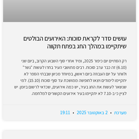
עושים סדר לקראת סוכות: האירועים הבולטים
שיתקיימו במהלך החג בפתח תקווה
רק הסתיים יום כיפור 2025, ומיד אחרי סוף השבוע הקרוב, ביום שני
(6.10) זה כבר ערב סוכות. רבים מתושבי העיר בחרו לעשות "גשר"
ולוותר על יום העבוזה ביום ראשון, במיוחד מכיוון שבבתי הספר לא
יתקיימו לימודים ויצאו לחופשה ממושכת עד סוף סוכות (15.10). למי
שנשאר לעשות את החג בעיר, יש כמה אירועים, שכדאי לרשום ביומן. יש
לציין כי ב-7.10 לא יתקיימו בעיר אירועים הקשורים למלחמה.
מערכת
2 באוקטובר 2025
19:11