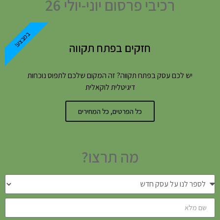
רכיבי פרסום יוני-יולי 26
במבצע!
חזקים בפתח תקווה
יש לכם עסק בפתח תקווה? זה המקום שלכם לתפוס נוכחות
דיגיטלית לוקאלית
כל הפרטים, כל המחירים
מה תרצו?