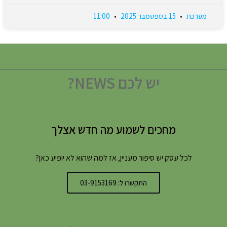
מערכת
15 בספטמבר 2025
11:00
יש לכם NEWS?
מחכים לשמוע מה חדש אצלך
לכל עסק יש סיפור מעניין, אז למה שהוא לא יופיע כאן?
התקשרו ל: 03-9153169